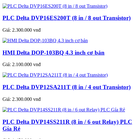
PLC Delta DVP16ES200T (8 in / 8 out Transistor)
Giá:
2.300.000 vnđ
HMI Delta DOP-103BQ 4.3 inch cơ bản
Giá:
2.100.000 vnđ
PLC Delta DVP12SA211T (8 in / 4 out Transistor)
Giá:
2.300.000 vnđ
PLC Delta DVP14SS211R (8 in / 6 out Relay) PLC
Gía Rẻ