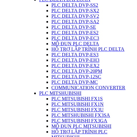
PLC DELTA DVP-SS2
PLC DELTA DVP-SX2
PLC DELTA DVP-SV2
PLC DELTA DVP-SA2
PLC DELTA DVP-SE
PLC DELTA DVP-ES2
PLC DELTA DVP-EC3
MÔ ĐUN PLC DELTA
HỖ TRỢ LẬP TRÌNH PLC DELTA
PLC DELTA DVP-ES3
PLC DELTA DVP-EH3
PLC DELTA DVP-EX2
PLC DELTA DVP-20PM
PLC DELTA DVP-12SC
PLC DELTA DVP-MC
COMMUNICATION CONVERTER
PLC MITSHUBISHI
PLC MITSUBISHI FX1S
PLC MITSUBISHI FX1N
PLC MITSUBISHI FX3U
PLC MITSHUBISHI FX3SA
PLC MITSUBISHI FX3GA
MÔ ĐUN PLC MITSUBISHI
HỖ TRỢ LẬP TRÌNH PLC