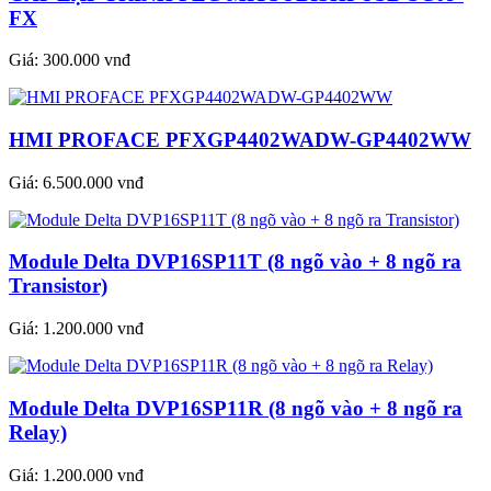
FX
Giá:
300.000 vnđ
HMI PROFACE PFXGP4402WADW-GP4402WW
Giá:
6.500.000 vnđ
Module Delta DVP16SP11T (8 ngõ vào + 8 ngõ ra
Transistor)
Giá:
1.200.000 vnđ
Module Delta DVP16SP11R (8 ngõ vào + 8 ngõ ra
Relay)
Giá:
1.200.000 vnđ