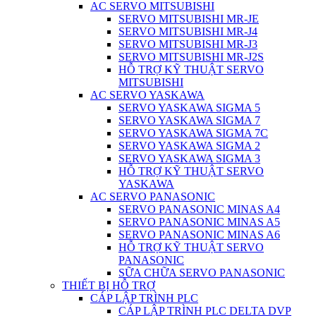
AC SERVO MITSUBISHI
SERVO MITSUBISHI MR-JE
SERVO MITSUBISHI MR-J4
SERVO MITSUBISHI MR-J3
SERVO MITSUBISHI MR-J2S
HỖ TRỢ KỸ THUẬT SERVO
MITSUBISHI
AC SERVO YASKAWA
SERVO YASKAWA SIGMA 5
SERVO YASKAWA SIGMA 7
SERVO YASKAWA SIGMA 7C
SERVO YASKAWA SIGMA 2
SERVO YASKAWA SIGMA 3
HỖ TRỢ KỸ THUẬT SERVO
YASKAWA
AC SERVO PANASONIC
SERVO PANASONIC MINAS A4
SERVO PANASONIC MINAS A5
SERVO PANASONIC MINAS A6
HỖ TRỢ KỸ THUẬT SERVO
PANASONIC
SỮA CHỮA SERVO PANASONIC
THIẾT BỊ HỖ TRỢ
CÁP LẬP TRÌNH PLC
CÁP LẬP TRÌNH PLC DELTA DVP