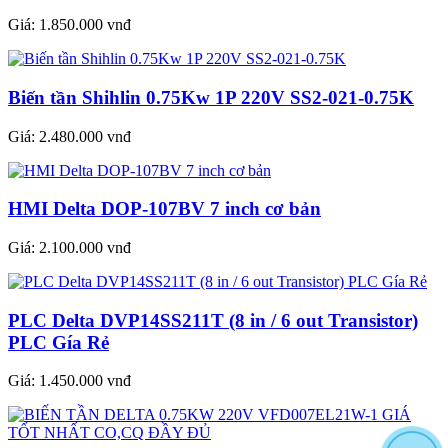
Giá:
1.850.000 vnđ
Biến tần Shihlin 0.75Kw 1P 220V SS2-021-0.75K
Giá:
2.480.000 vnđ
HMI Delta DOP-107BV 7 inch cơ bản
Giá:
2.100.000 vnđ
PLC Delta DVP14SS211T (8 in / 6 out Transistor)
PLC Gía Rẻ
Giá:
1.450.000 vnđ