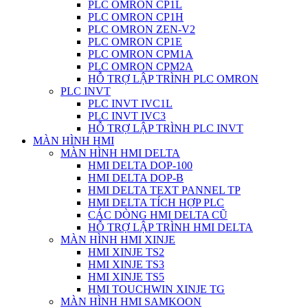
PLC OMRON CP1L
PLC OMRON CP1H
PLC OMRON ZEN-V2
PLC OMRON CP1E
PLC OMRON CPM1A
PLC OMRON CPM2A
HỖ TRỢ LẬP TRÌNH PLC OMRON
PLC INVT
PLC INVT IVC1L
PLC INVT IVC3
HỖ TRỢ LẬP TRÌNH PLC INVT
MÀN HÌNH HMI
MÀN HÌNH HMI DELTA
HMI DELTA DOP-100
HMI DELTA DOP-B
HMI DELTA TEXT PANNEL TP
HMI DELTA TÍCH HỢP PLC
CÁC DÒNG HMI DELTA CŨ
HỖ TRỢ LẬP TRÌNH HMI DELTA
MÀN HÌNH HMI XINJE
HMI XINJE TS2
HMI XINJE TS3
HMI XINJE TS5
HMI TOUCHWIN XINJE TG
MÀN HÌNH HMI SAMKOON