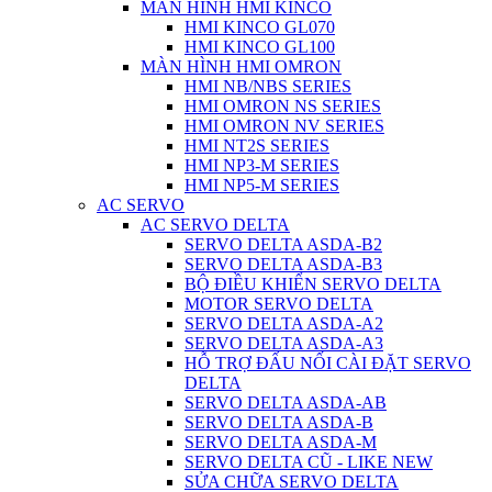
MÀN HÌNH HMI KINCO
HMI KINCO GL070
HMI KINCO GL100
MÀN HÌNH HMI OMRON
HMI NB/NBS SERIES
HMI OMRON NS SERIES
HMI OMRON NV SERIES
HMI NT2S SERIES
HMI NP3-M SERIES
HMI NP5-M SERIES
AC SERVO
AC SERVO DELTA
SERVO DELTA ASDA-B2
SERVO DELTA ASDA-B3
BỘ ĐIỀU KHIỂN SERVO DELTA
MOTOR SERVO DELTA
SERVO DELTA ASDA-A2
SERVO DELTA ASDA-A3
HỖ TRỢ ĐẤU NỐI CÀI ĐẶT SERVO
DELTA
SERVO DELTA ASDA-AB
SERVO DELTA ASDA-B
SERVO DELTA ASDA-M
SERVO DELTA CŨ - LIKE NEW
SỬA CHỮA SERVO DELTA