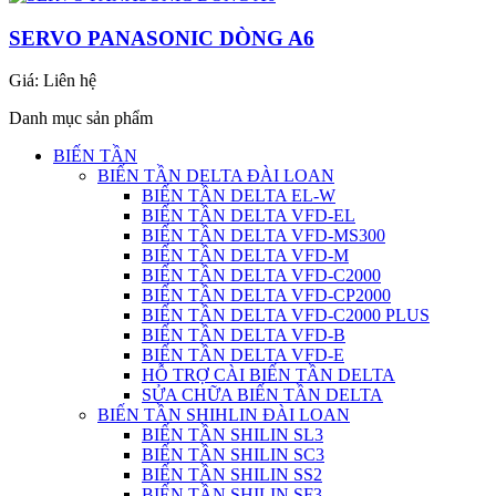
SERVO PANASONIC DÒNG A6
Giá:
Liên hệ
Danh mục sản phẩm
BIẾN TẦN
BIẾN TẦN DELTA ĐÀI LOAN
BIẾN TẦN DELTA EL-W
BIẾN TẦN DELTA VFD-EL
BIẾN TẦN DELTA VFD-MS300
BIẾN TẦN DELTA VFD-M
BIẾN TẦN DELTA VFD-C2000
BIẾN TẦN DELTA VFD-CP2000
BIẾN TẦN DELTA VFD-C2000 PLUS
BIẾN TẦN DELTA VFD-B
BIẾN TẦN DELTA VFD-E
HỖ TRỢ CÀI BIẾN TẦN DELTA
SỬA CHỮA BIẾN TẦN DELTA
BIẾN TẦN SHIHLIN ĐÀI LOAN
BIẾN TẦN SHILIN SL3
BIẾN TẦN SHILIN SC3
BIẾN TẦN SHILIN SS2
BIẾN TẦN SHILIN SF3