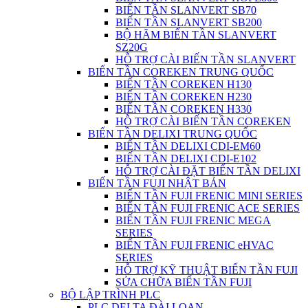
BIẾN TẦN SLANVERT SB70
BIẾN TẦN SLANVERT SB200
BỘ HÃM BIẾN TẦN SLANVERT
SZ20G
HỖ TRỢ CÀI BIẾN TẦN SLANVERT
BIẾN TẦN COREKEN TRUNG QUỐC
BIẾN TẦN COREKEN H130
BIẾN TẦN COREKEN H230
BIẾN TẦN COREKEN H330
HỖ TRỢ CÀI BIẾN TẦN COREKEN
BIẾN TẦN DELIXI TRUNG QUỐC
BIẾN TẦN DELIXI CDI-EM60
BIẾN TẦN DELIXI CDI-E102
HỖ TRỢ CÀI ĐẶT BIẾN TẦN DELIXI
BIẾN TẦN FUJI NHẬT BẢN
BIẾN TẦN FUJI FRENIC MINI SERIES
BIẾN TẦN FUJI FRENIC ACE SERIES
BIẾN TẦN FUJI FRENIC MEGA
SERIES
BIẾN TẦN FUJI FRENIC eHVAC
SERIES
HỖ TRỢ KỸ THUẬT BIẾN TẦN FUJI
SỬA CHỮA BIẾN TẦN FUJI
BỘ LẬP TRÌNH PLC
PLC DELTA ĐÀI LOAN