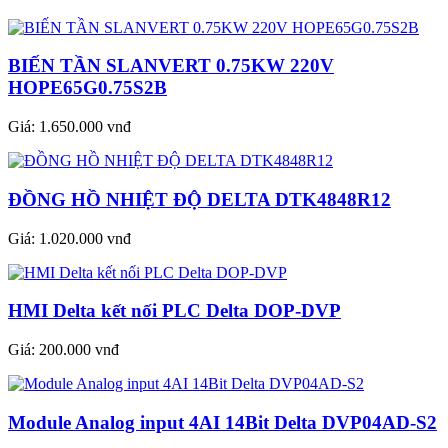
BIẾN TẦN SLANVERT 0.75KW 220V
HOPE65G0.75S2B
Giá:
1.650.000 vnđ
ĐỒNG HỒ NHIỆT ĐỘ DELTA DTK4848R12
Giá:
1.020.000 vnđ
HMI Delta kết nối PLC Delta DOP-DVP
Giá:
200.000 vnđ
Module Analog input 4AI 14Bit Delta DVP04AD-S2