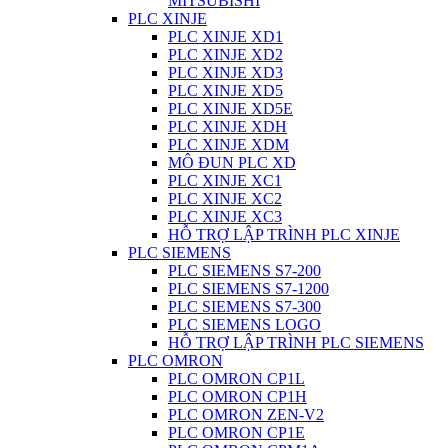
MITSUBISHI
PLC XINJE
PLC XINJE XD1
PLC XINJE XD2
PLC XINJE XD3
PLC XINJE XD5
PLC XINJE XD5E
PLC XINJE XDH
PLC XINJE XDM
MÔ ĐUN PLC XD
PLC XINJE XC1
PLC XINJE XC2
PLC XINJE XC3
HỖ TRỢ LẬP TRÌNH PLC XINJE
PLC SIEMENS
PLC SIEMENS S7-200
PLC SIEMENS S7-1200
PLC SIEMENS S7-300
PLC SIEMENS LOGO
HỖ TRỢ LẬP TRÌNH PLC SIEMENS
PLC OMRON
PLC OMRON CP1L
PLC OMRON CP1H
PLC OMRON ZEN-V2
PLC OMRON CP1E