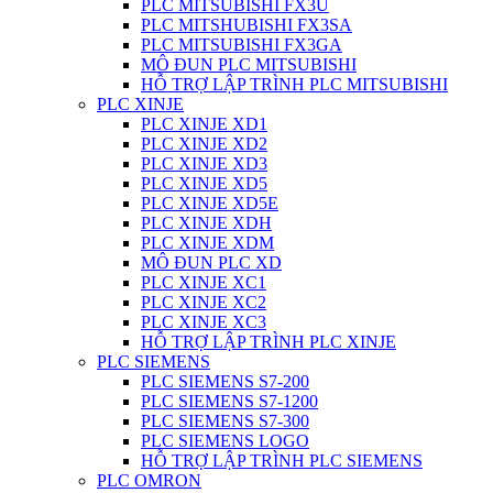
PLC MITSUBISHI FX3U
PLC MITSHUBISHI FX3SA
PLC MITSUBISHI FX3GA
MÔ ĐUN PLC MITSUBISHI
HỖ TRỢ LẬP TRÌNH PLC MITSUBISHI
PLC XINJE
PLC XINJE XD1
PLC XINJE XD2
PLC XINJE XD3
PLC XINJE XD5
PLC XINJE XD5E
PLC XINJE XDH
PLC XINJE XDM
MÔ ĐUN PLC XD
PLC XINJE XC1
PLC XINJE XC2
PLC XINJE XC3
HỖ TRỢ LẬP TRÌNH PLC XINJE
PLC SIEMENS
PLC SIEMENS S7-200
PLC SIEMENS S7-1200
PLC SIEMENS S7-300
PLC SIEMENS LOGO
HỖ TRỢ LẬP TRÌNH PLC SIEMENS
PLC OMRON