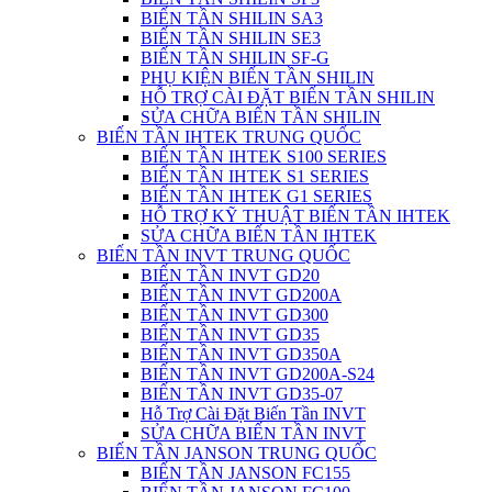
BIẾN TẦN SHILIN SA3
BIẾN TẦN SHILIN SE3
BIẾN TẦN SHILIN SF-G
PHỤ KIỆN BIẾN TẦN SHILIN
HỖ TRỢ CÀI ĐẶT BIẾN TẦN SHILIN
SỬA CHỮA BIẾN TẦN SHILIN
BIẾN TẦN IHTEK TRUNG QUỐC
BIẾN TẦN IHTEK S100 SERIES
BIẾN TẦN IHTEK S1 SERIES
BIẾN TẦN IHTEK G1 SERIES
HỖ TRỢ KỸ THUẬT BIẾN TẦN IHTEK
SỬA CHỮA BIẾN TẦN IHTEK
BIẾN TẦN INVT TRUNG QUỐC
BIẾN TẦN INVT GD20
BIẾN TẦN INVT GD200A
BIẾN TẦN INVT GD300
BIẾN TẦN INVT GD35
BIẾN TẦN INVT GD350A
BIẾN TẦN INVT GD200A-S24
BIẾN TẦN INVT GD35-07
Hỗ Trợ Cài Đặt Biến Tần INVT
SỬA CHỮA BIẾN TẦN INVT
BIẾN TẦN JANSON TRUNG QUỐC
BIẾN TẦN JANSON FC155