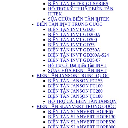
BIẾN TẦN IHTEK G1 SERIES
HỖ TRỢ KỸ THUẬT BIẾN TẦN
IHTEK
SỬA CHỮA BIẾN TẦN IHTEK
BIẾN TẦN INVT TRUNG QUỐC
BIẾN TẦN INVT GD20
BIẾN TẦN INVT GD200A
BIẾN TẦN INVT GD300
BIẾN TẦN INVT GD35
BIẾN TẦN INVT GD350A
BIẾN TẦN INVT GD200A-S24
BIẾN TẦN INVT GD35-07
Hỗ Trợ Cài Đặt Biến Tần INVT
SỬA CHỮA BIẾN TẦN INVT
BIẾN TẦN JANSON TRUNG QUỐC
BIẾN TẦN JANSON FC155
BIẾN TẦN JANSON FC100
BIẾN TẦN JANSON FC280
BIẾN TẦN JANSON FC180
HỖ TRỢ CÀI BIẾN TẦN JANSON
BIẾN TẦN SLANVERT TRUNG QUỐC
BIẾN TẦN SLANVERT HOPE65
BIẾN TẦN SLANVERT HOPE130
BIẾN TẦN SLANVERT HOPE530
BIẾN TẦN SLANVERT HOPE800