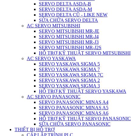
SERVO DELTA ASDA-B
SERVO DELTA ASDA-M
SERVO DELTA CŨ - LIKE NEW
SỬA CHỮA SERVO DELTA
AC SERVO MITSUBISHI
SERVO MITSUBISHI MR-JE
SERVO MITSUBISHI MR-J4
SERVO MITSUBISHI MR-J3
SERVO MITSUBISHI MR-J2S
HỖ TRỢ KỸ THUẬT SERVO MITSUBISHI
AC SERVO YASKAWA
SERVO YASKAWA SIGMA 5
SERVO YASKAWA SIGMA 7
SERVO YASKAWA SIGMA 7C
SERVO YASKAWA SIGMA 2
SERVO YASKAWA SIGMA 3
HỖ TRỢ KỸ THUẬT SERVO YASKAWA
AC SERVO PANASONIC
SERVO PANASONIC MINAS A4
SERVO PANASONIC MINAS A5
SERVO PANASONIC MINAS A6
HỖ TRỢ KỸ THUẬT SERVO PANASONIC
SỮA CHỮA SERVO PANASONIC
THIẾT BỊ HỖ TRỢ
CÁP LẬP TRÌNH PLC