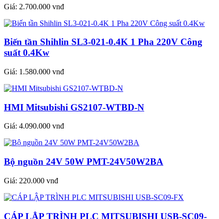
Giá:
2.700.000 vnđ
Biến tần Shihlin SL3-021-0.4K 1 Pha 220V Công
suất 0.4Kw
Giá:
1.580.000 vnđ
HMI Mitsubishi GS2107-WTBD-N
Giá:
4.090.000 vnđ
Bộ nguồn 24V 50W PMT-24V50W2BA
Giá:
220.000 vnđ
CÁP LẬP TRÌNH PLC MITSUBISHI USB-SC09-