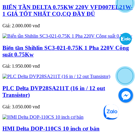
BIẾN TẦN DELTA 0.75KW 220V VFD007EL21W-
1 GIÁ TỐT NHẤT CO,CQ ĐẦY ĐỦ
Giá:
2.000.000 vnđ
Biến tần Shihlin SC3-021-0.75K 1 Pha 220V Công
suất 0.75Kw
Giá:
1.950.000 vnđ
PLC Delta DVP28SA211T (16 in / 12 out
Transistor)
Giá:
3.050.000 vnđ
HMI Delta DOP-110CS 10 inch cơ bản