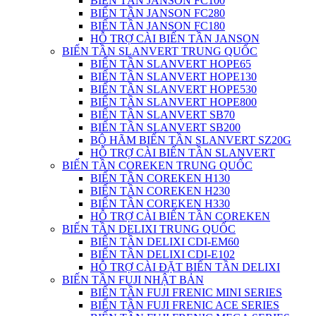
BIẾN TẦN JANSON FC100
BIẾN TẦN JANSON FC280
BIẾN TẦN JANSON FC180
HỖ TRỢ CÀI BIẾN TẦN JANSON
BIẾN TẦN SLANVERT TRUNG QUỐC
BIẾN TẦN SLANVERT HOPE65
BIẾN TẦN SLANVERT HOPE130
BIẾN TẦN SLANVERT HOPE530
BIẾN TẦN SLANVERT HOPE800
BIẾN TẦN SLANVERT SB70
BIẾN TẦN SLANVERT SB200
BỘ HÃM BIẾN TẦN SLANVERT SZ20G
HỖ TRỢ CÀI BIẾN TẦN SLANVERT
BIẾN TẦN COREKEN TRUNG QUỐC
BIẾN TẦN COREKEN H130
BIẾN TẦN COREKEN H230
BIẾN TẦN COREKEN H330
HỖ TRỢ CÀI BIẾN TẦN COREKEN
BIẾN TẦN DELIXI TRUNG QUỐC
BIẾN TẦN DELIXI CDI-EM60
BIẾN TẦN DELIXI CDI-E102
HỖ TRỢ CÀI ĐẶT BIẾN TẦN DELIXI
BIẾN TẦN FUJI NHẬT BẢN
BIẾN TẦN FUJI FRENIC MINI SERIES
BIẾN TẦN FUJI FRENIC ACE SERIES