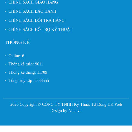
CHÍNH SÁCH GIAO HÀNG
CHÍNH SÁCH BẢO HÀNH
CHÍNH SÁCH ĐỔI TRẢ HÀNG
CHÍNH SÁCH HỖ TRỢ KỸ THUẬT
THỐNG KÊ
Online:
6
Thống kê tuần:
9011
Thống kê tháng:
11709
Tổng truy cập:
2388555
2026 Copyright ©
CÔNG TY TNHH Kỹ Thuật Tự Động HK
Web
Design by
Nina.vn