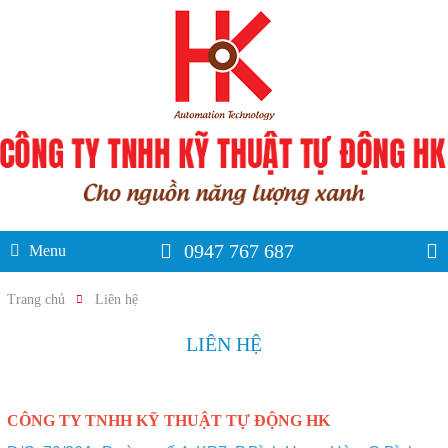
0947 767 687
Menu
Trang chủ
Liên hệ
LIÊN HỆ
CÔNG TY TNHH KỸ THUẬT TỰ ĐỘNG HK