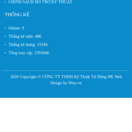
CHÍNH SÁCH HỖ TRỢ KỸ THUẬT
THỐNG KÊ
Online:
9
Thống kê tuần:
486
Thống kê tháng:
15194
Tổng truy cập:
2393040
2026 Copyright ©
CÔNG TY TNHH Kỹ Thuật Tự Động HK
Web
Design by
Nina.vn