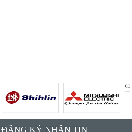
ĐĂNG KÝ NHẬN TIN