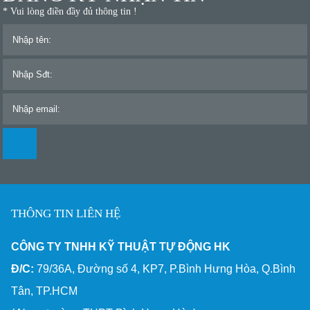
* Vui lòng điền đầy đủ thông tin !
THÔNG TIN LIÊN HỆ
CÔNG TY TNHH KỸ THUẬT TỰ ĐỘNG HK
Đ/C:
79/36A, Đường số 4, KP7, P.Bình Hưng Hòa, Q.Bình
Tân, TP.HCM