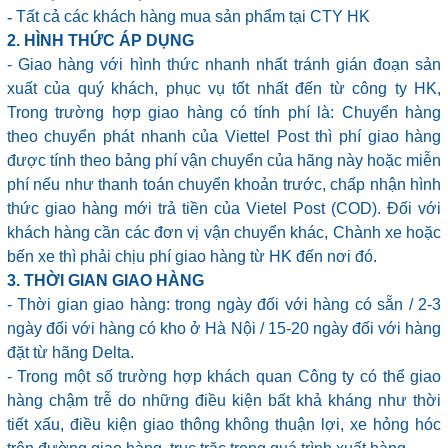
-
Tất cả các khách hàng mua sản phẩm tại CTY HK
2. HÌNH THỨC ÁP DỤNG
- Giao hàng với hình thức nhanh nhất tránh gián đoạn sản
xuất của quý khách, phục vụ tốt nhất đến từ công ty HK,
Trong trường hợp giao hàng có tính phí là: Chuyển hàng
theo chuyển phát nhanh của Viettel Post thì phí giao hàng
được tính theo bảng phí vận chuyển của hãng này hoặc miễn
phí nếu như thanh toán chuyển khoản trước, chấp nhận hình
thức giao hàng mới trả tiền của Vietel Post (COD). Đối với
khách hàng cần các đơn vị vận chuyển khác, Chành xe hoặc
bến xe thì phải chịu phí giao hàng từ HK đến nơi đó.
3. THỜI GIAN GIAO HÀNG
- Thời gian giao hàng: trong ngày đối với hàng có sẵn / 2-3
ngày đối với hàng có kho ở Hà Nội / 15-20 ngày đối với hàng
đặt từ hãng Delta.
- Trong một số trường hợp khách quan Công ty có thể giao
hàng chậm trễ do những điều kiện bất khả kháng như thời
tiết xấu, điều kiện giao thông không thuận lợi, xe hỏng hóc