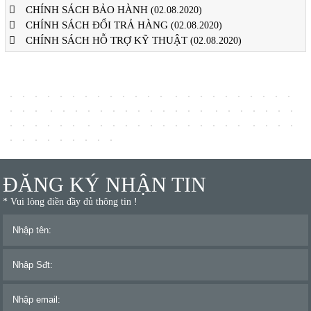
CHÍNH SÁCH BẢO HÀNH
(02.08.2020)
CHÍNH SÁCH ĐỔI TRẢ HÀNG
(02.08.2020)
CHÍNH SÁCH HỖ TRỢ KỸ THUẬT
(02.08.2020)
ĐĂNG KÝ NHẬN TIN
* Vui lòng điền đầy đủ thông tin !