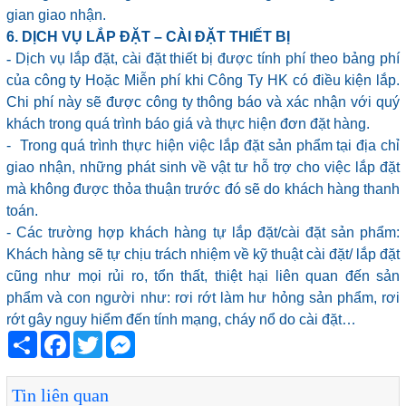
gian giao nhận.
6. DỊCH VỤ LẮP ĐẶT – CÀI ĐẶT THIẾT BỊ
-
Dịch vụ lắp đặt, cài đặt thiết bị được tính phí theo bảng phí
của công ty Hoặc Miễn phí khi Công Ty HK có điều kiện lắp.
Chi phí này sẽ được công ty thông báo và xác nhận với quý
khách trong quá trình báo giá và thực hiện đơn đặt hàng.
- Trong quá trình thực hiện việc lắp đặt sản phẩm tại địa chỉ
giao nhận, những phát sinh về vật tư hỗ trợ cho việc lắp đặt
mà không được thỏa thuận trước đó sẽ do khách hàng thanh
toán.
- Các trường hợp khách hàng tự lắp đặt/cài đặt sản phẩm:
Khách hàng sẽ tự chịu trách nhiệm về kỹ thuật cài đặt/ lắp đặt
cũng như mọi rủi ro, tổn thất, thiệt hại liên quan đến sản
phẩm và con người như: rơi rớt làm hư hỏng sản phẩm, rơi
rớt gây nguy hiểm đến tính mạng, cháy nổ do cài đặt…
Share
Facebook
Twitter
Messenger
Tin liên quan