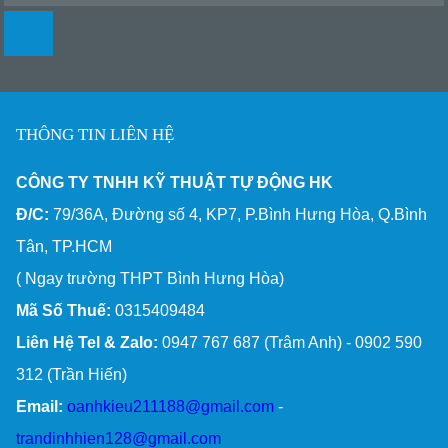
THÔNG TIN LIÊN HỆ
CÔNG TY TNHH KỸ THUẬT TỰ ĐỘNG HK
Đ/C:
79/36A, Đường số 4, KP7, P.Bình Hưng Hòa, Q.Bình
Tân, TP.HCM
( Ngay trường THPT Bình Hưng Hòa)
Mã Số Thuế:
0315409484
Liên Hệ Tel & Zalo:
0947 767 687 (Trâm Anh) - 0902 590
312 (Trần Hiến)
Email:
oanhkieu211188@gmail.com
-
trandinhhien128@gmail.com