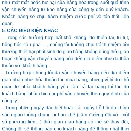
như mất mát hoặc hư hại của hàng hóa trong suốt quá trình
vận chuyển hàng từ kho hàng của công ty đến quý khách.
Khách hàng sẽ chịu trách nhiệm cước phí và tổn thất liên
quan.
5. CÁC ĐIỀU KIỆN KHÁC
- Trong các trường hợp bất khả kháng, do thiên tai, lũ lụt,
hỏng hóc cầu phà …, chúng tôi không chịu trách nhiệm bồi
thường thiệt hại phát sinh do giao hàng không đúng thời gian
hoặc không vận chuyển hàng hóa đến địa điểm như đã thỏa
thuận với khách hàng.
- Trường hợp chúng tôi đã vận chuyển hàng đến địa điểm
giao nhận như thỏa thuận lúc mua hàng, nhưng vì lý do chủ
quan từ phía khách hàng yêu cầu trả lại hàng thì lúc đó
khách hàng phải chịu chi phí vận chuyển theo quy định của
công ty.
- Trong những ngày đặc biệt hoặc các ngày Lễ hội do chính
sách giao thông chung bị hạn chế (cấm đường đối với một
số phương tiện…) thời gian giao hàng có thể sẽ thay đổi,
Chúng tôi sẽ thông báo cho khách hàng để thống nhất thời