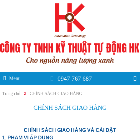
0947 767 687
Menu
Trang chủ
CHÍNH SÁCH GIAO HÀNG
CHÍNH SÁCH GIAO HÀNG
CHÍNH SÁCH GIAO HÀNG VÀ CÀI ĐẶT
1. PHẠM VI ÁP DỤNG