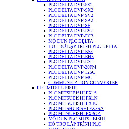
PLC DELTA DVP-SS2
PLC DELTA DVP-SX2
PLC DELTA DVP-SV2
PLC DELTA DVP-SA2
PLC DELTA DVP-SE
PLC DELTA DVP-ES2
PLC DELTA DVP-EC3
MÔ ĐUN PLC DELTA
HỖ TRỢ LẬP TRÌNH PLC DELTA
PLC DELTA DVP-ES3
PLC DELTA DVP-EH3
PLC DELTA DVP-EX2
PLC DELTA DVP-20PM
PLC DELTA DVP-12SC
PLC DELTA DVP-MC
COMMUNICATION CONVERTER
PLC MITSHUBISHI
PLC MITSUBISHI FX1S
PLC MITSUBISHI FX1N
PLC MITSUBISHI FX3U
PLC MITSHUBISHI FX3SA
PLC MITSUBISHI FX3GA
MÔ ĐUN PLC MITSUBISHI
HỖ TRỢ LẬP TRÌNH PLC