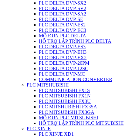
PLC DELTA DVP-SX2
PLC DELTA DVP-SV2
PLC DELTA DVP-SA2
PLC DELTA DVP-SE
PLC DELTA DVP-ES2
PLC DELTA DVP-EC3
MÔ ĐUN PLC DELTA
HỖ TRỢ LẬP TRÌNH PLC DELTA
PLC DELTA DVP-ES3
PLC DELTA DVP-EH3
PLC DELTA DVP-EX2
PLC DELTA DVP-20PM
PLC DELTA DVP-12SC
PLC DELTA DVP-MC
COMMUNICATION CONVERTER
PLC MITSHUBISHI
PLC MITSUBISHI FX1S
PLC MITSUBISHI FX1N
PLC MITSUBISHI FX3U
PLC MITSHUBISHI FX3SA
PLC MITSUBISHI FX3GA
MÔ ĐUN PLC MITSUBISHI
HỖ TRỢ LẬP TRÌNH PLC MITSUBISHI
PLC XINJE
PLC XINJE XD1