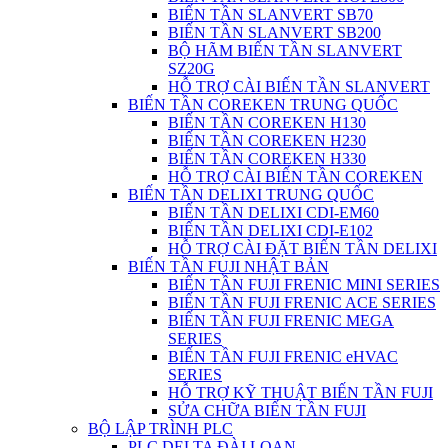
BIẾN TẦN SLANVERT SB70
BIẾN TẦN SLANVERT SB200
BỘ HÃM BIẾN TẦN SLANVERT
SZ20G
HỖ TRỢ CÀI BIẾN TẦN SLANVERT
BIẾN TẦN COREKEN TRUNG QUỐC
BIẾN TẦN COREKEN H130
BIẾN TẦN COREKEN H230
BIẾN TẦN COREKEN H330
HỖ TRỢ CÀI BIẾN TẦN COREKEN
BIẾN TẦN DELIXI TRUNG QUỐC
BIẾN TẦN DELIXI CDI-EM60
BIẾN TẦN DELIXI CDI-E102
HỖ TRỢ CÀI ĐẶT BIẾN TẦN DELIXI
BIẾN TẦN FUJI NHẬT BẢN
BIẾN TẦN FUJI FRENIC MINI SERIES
BIẾN TẦN FUJI FRENIC ACE SERIES
BIẾN TẦN FUJI FRENIC MEGA
SERIES
BIẾN TẦN FUJI FRENIC eHVAC
SERIES
HỖ TRỢ KỸ THUẬT BIẾN TẦN FUJI
SỬA CHỮA BIẾN TẦN FUJI
BỘ LẬP TRÌNH PLC
PLC DELTA ĐÀI LOAN