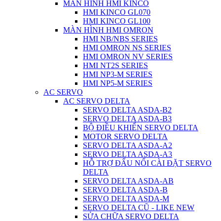
MÀN HÌNH HMI KINCO
HMI KINCO GL070
HMI KINCO GL100
MÀN HÌNH HMI OMRON
HMI NB/NBS SERIES
HMI OMRON NS SERIES
HMI OMRON NV SERIES
HMI NT2S SERIES
HMI NP3-M SERIES
HMI NP5-M SERIES
AC SERVO
AC SERVO DELTA
SERVO DELTA ASDA-B2
SERVO DELTA ASDA-B3
BỘ ĐIỀU KHIỂN SERVO DELTA
MOTOR SERVO DELTA
SERVO DELTA ASDA-A2
SERVO DELTA ASDA-A3
HỖ TRỢ ĐẤU NỐI CÀI ĐẶT SERVO
DELTA
SERVO DELTA ASDA-AB
SERVO DELTA ASDA-B
SERVO DELTA ASDA-M
SERVO DELTA CŨ - LIKE NEW
SỬA CHỮA SERVO DELTA