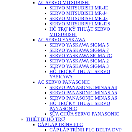
AC SERVO MITSUBISHI
SERVO MITSUBISHI MR-JE
SERVO MITSUBISHI MR-J4
SERVO MITSUBISHI MR-J3
SERVO MITSUBISHI MR-J2S
HỖ TRỢ KỸ THUẬT SERVO
MITSUBISHI
AC SERVO YASKAWA
SERVO YASKAWA SIGMA 5
SERVO YASKAWA SIGMA 7
SERVO YASKAWA SIGMA 7C
SERVO YASKAWA SIGMA 2
SERVO YASKAWA SIGMA 3
HỖ TRỢ KỸ THUẬT SERVO
YASKAWA
AC SERVO PANASONIC
SERVO PANASONIC MINAS A4
SERVO PANASONIC MINAS A5
SERVO PANASONIC MINAS A6
HỖ TRỢ KỸ THUẬT SERVO
PANASONIC
SỮA CHỮA SERVO PANASONIC
THIẾT BỊ HỖ TRỢ
CÁP LẬP TRÌNH PLC
CÁP LẬP TRÌNH PLC DELTA DVP