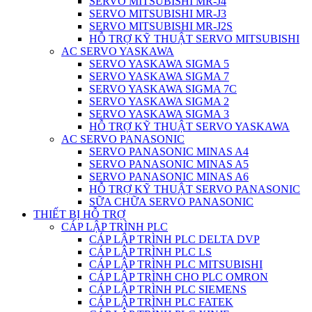
SERVO MITSUBISHI MR-J4
SERVO MITSUBISHI MR-J3
SERVO MITSUBISHI MR-J2S
HỖ TRỢ KỸ THUẬT SERVO MITSUBISHI
AC SERVO YASKAWA
SERVO YASKAWA SIGMA 5
SERVO YASKAWA SIGMA 7
SERVO YASKAWA SIGMA 7C
SERVO YASKAWA SIGMA 2
SERVO YASKAWA SIGMA 3
HỖ TRỢ KỸ THUẬT SERVO YASKAWA
AC SERVO PANASONIC
SERVO PANASONIC MINAS A4
SERVO PANASONIC MINAS A5
SERVO PANASONIC MINAS A6
HỖ TRỢ KỸ THUẬT SERVO PANASONIC
SỮA CHỮA SERVO PANASONIC
THIẾT BỊ HỖ TRỢ
CÁP LẬP TRÌNH PLC
CÁP LẬP TRÌNH PLC DELTA DVP
CÁP LẬP TRÌNH PLC LS
CÁP LẬP TRÌNH PLC MITSUBISHI
CÁP LẬP TRÌNH CHO PLC OMRON
CÁP LẬP TRÌNH PLC SIEMENS
CÁP LẬP TRÌNH PLC FATEK