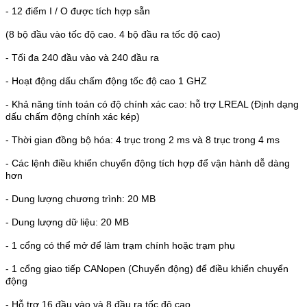
- 12 điểm I / O được tích hợp sẵn
(8 bộ đầu vào tốc độ cao. 4 bộ đầu ra tốc độ cao)
- Tối đa 240 đầu vào và 240 đầu ra
- Hoạt động dấu chấm động tốc độ cao 1 GHZ
- Khả năng tính toán có độ chính xác cao: hỗ trợ LREAL (Định dạng
dấu chấm động chính xác kép)
- Thời gian đồng bộ hóa: 4 trục trong 2 ms và 8 trục trong 4 ms
- Các lệnh điều khiển chuyển động tích hợp để vận hành dễ dàng
hơn
- Dung lượng chương trình: 20 MB
- Dung lượng dữ liệu: 20 MB
- 1 cổng có thể mở để làm trạm chính hoặc trạm phụ
- 1 cổng giao tiếp CANopen (Chuyển động) để điều khiển chuyển
động
- Hỗ trợ 16 đầu vào và 8 đầu ra tốc độ cao