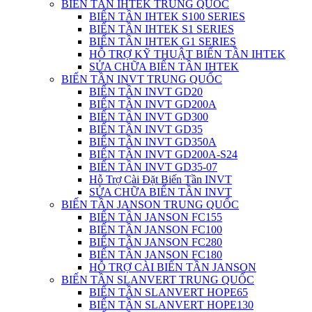
BIẾN TẦN IHTEK TRUNG QUỐC
BIẾN TẦN IHTEK S100 SERIES
BIẾN TẦN IHTEK S1 SERIES
BIẾN TẦN IHTEK G1 SERIES
HỖ TRỢ KỸ THUẬT BIẾN TẦN IHTEK
SỬA CHỮA BIẾN TẦN IHTEK
BIẾN TẦN INVT TRUNG QUỐC
BIẾN TẦN INVT GD20
BIẾN TẦN INVT GD200A
BIẾN TẦN INVT GD300
BIẾN TẦN INVT GD35
BIẾN TẦN INVT GD350A
BIẾN TẦN INVT GD200A-S24
BIẾN TẦN INVT GD35-07
Hỗ Trợ Cài Đặt Biến Tần INVT
SỬA CHỮA BIẾN TẦN INVT
BIẾN TẦN JANSON TRUNG QUỐC
BIẾN TẦN JANSON FC155
BIẾN TẦN JANSON FC100
BIẾN TẦN JANSON FC280
BIẾN TẦN JANSON FC180
HỖ TRỢ CÀI BIẾN TẦN JANSON
BIẾN TẦN SLANVERT TRUNG QUỐC
BIẾN TẦN SLANVERT HOPE65
BIẾN TẦN SLANVERT HOPE130