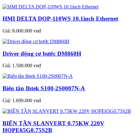
HMI DELTA DOP-110WS 10.1inch Ethernet
Giá:
8.000.000 vnđ
Driver động cơ bước DM860H
Giá:
1.500.000 vnđ
Biến tần Ihtek S100-2S0007N-A
Giá:
1.699.000 vnđ
BIẾN TẦN SLANVERT 0.75KW 220V
HOPE65G0.75S2B