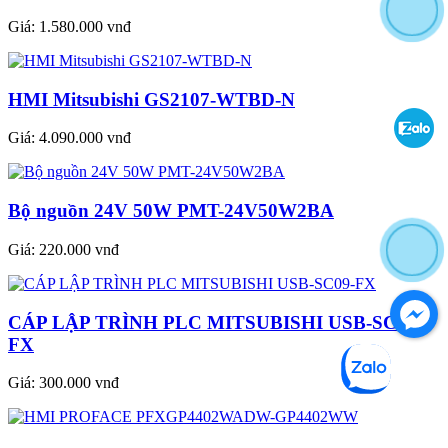
Giá:
1.580.000 vnđ
HMI Mitsubishi GS2107-WTBD-N
Giá:
4.090.000 vnđ
Bộ nguồn 24V 50W PMT-24V50W2BA
Giá:
220.000 vnđ
CÁP LẬP TRÌNH PLC MITSUBISHI USB-SC09-
FX
Giá:
300.000 vnđ