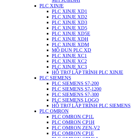
MITSUBISHI
PLC XINJE
PLC XINJE XD1
PLC XINJE XD2
PLC XINJE XD3
PLC XINJE XD5
PLC XINJE XD5E
PLC XINJE XDH
PLC XINJE XDM
MÔ ĐUN PLC XD
PLC XINJE XC1
PLC XINJE XC2
PLC XINJE XC3
HỖ TRỢ LẬP TRÌNH PLC XINJE
PLC SIEMENS
PLC SIEMENS S7-200
PLC SIEMENS S7-1200
PLC SIEMENS S7-300
PLC SIEMENS LOGO
HỖ TRỢ LẬP TRÌNH PLC SIEMENS
PLC OMRON
PLC OMRON CP1L
PLC OMRON CP1H
PLC OMRON ZEN-V2
PLC OMRON CP1E