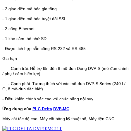
- 2 giao diện mã hóa gia tăng
- 1 giao diện mã hóa tuyệt đối SSI
- 2 cổng Ethernet
- 1 khe cắm thẻ nhớ SD
- Được tích hợp sẵn cổng RS-232 và RS-485
Gia hạn:
- Cạnh trái: Hỗ trợ lên đến 8 mô-đun Dòng DVP-S (mô-đun chính
/ phụ / cảm biến lực)
- Cạnh phải: Tương thích với các mô-đun DVP-S Series (240 I /
O, 8 mô-đun đặc biệt)
- Điều khiển chính xác cao với chức năng nội suy
Ứng dụng của
PLC Delta
DVP-MC
Máy cắt tốc độ cao, Máy cắt bảng kỹ thuật số, Máy tiện CNC