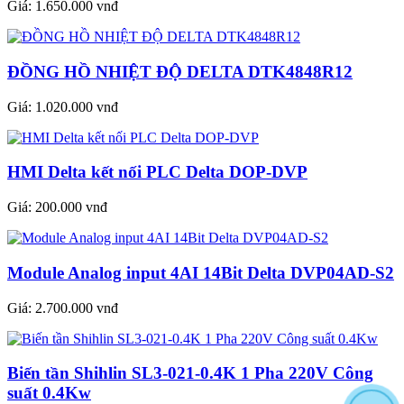
Giá:
1.650.000 vnđ
ĐỒNG HỒ NHIỆT ĐỘ DELTA DTK4848R12
Giá:
1.020.000 vnđ
HMI Delta kết nối PLC Delta DOP-DVP
Giá:
200.000 vnđ
Module Analog input 4AI 14Bit Delta DVP04AD-S2
Giá:
2.700.000 vnđ
Biến tần Shihlin SL3-021-0.4K 1 Pha 220V Công
suất 0.4Kw