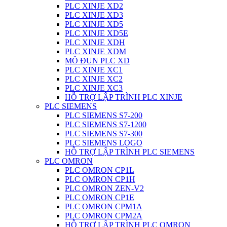
PLC XINJE XD2
PLC XINJE XD3
PLC XINJE XD5
PLC XINJE XD5E
PLC XINJE XDH
PLC XINJE XDM
MÔ ĐUN PLC XD
PLC XINJE XC1
PLC XINJE XC2
PLC XINJE XC3
HỖ TRỢ LẬP TRÌNH PLC XINJE
PLC SIEMENS
PLC SIEMENS S7-200
PLC SIEMENS S7-1200
PLC SIEMENS S7-300
PLC SIEMENS LOGO
HỖ TRỢ LẬP TRÌNH PLC SIEMENS
PLC OMRON
PLC OMRON CP1L
PLC OMRON CP1H
PLC OMRON ZEN-V2
PLC OMRON CP1E
PLC OMRON CPM1A
PLC OMRON CPM2A
HỖ TRỢ LẬP TRÌNH PLC OMRON