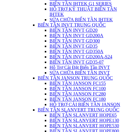
BIẾN TẦN IHTEK G1 SERIES
HỖ TRỢ KỸ THUẬT BIẾN TẦN
IHTEK
SỬA CHỮA BIẾN TẦN IHTEK
BIẾN TẦN INVT TRUNG QUỐC
BIẾN TẦN INVT GD20
BIẾN TẦN INVT GD200A
BIẾN TẦN INVT GD300
BIẾN TẦN INVT GD35
BIẾN TẦN INVT GD350A
BIẾN TẦN INVT GD200A-S24
BIẾN TẦN INVT GD35-07
Hỗ Trợ Cài Đặt Biến Tần INVT
SỬA CHỮA BIẾN TẦN INVT
BIẾN TẦN JANSON TRUNG QUỐC
BIẾN TẦN JANSON FC155
BIẾN TẦN JANSON FC100
BIẾN TẦN JANSON FC280
BIẾN TẦN JANSON FC180
HỖ TRỢ CÀI BIẾN TẦN JANSON
BIẾN TẦN SLANVERT TRUNG QUỐC
BIẾN TẦN SLANVERT HOPE65
BIẾN TẦN SLANVERT HOPE130
BIẾN TẦN SLANVERT HOPE530
BIẾN TẦN SLANVERT HOPE800