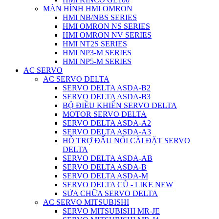
MÀN HÌNH HMI OMRON
HMI NB/NBS SERIES
HMI OMRON NS SERIES
HMI OMRON NV SERIES
HMI NT2S SERIES
HMI NP3-M SERIES
HMI NP5-M SERIES
AC SERVO
AC SERVO DELTA
SERVO DELTA ASDA-B2
SERVO DELTA ASDA-B3
BỘ ĐIỀU KHIỂN SERVO DELTA
MOTOR SERVO DELTA
SERVO DELTA ASDA-A2
SERVO DELTA ASDA-A3
HỖ TRỢ ĐẤU NỐI CÀI ĐẶT SERVO
DELTA
SERVO DELTA ASDA-AB
SERVO DELTA ASDA-B
SERVO DELTA ASDA-M
SERVO DELTA CŨ - LIKE NEW
SỬA CHỮA SERVO DELTA
AC SERVO MITSUBISHI
SERVO MITSUBISHI MR-JE