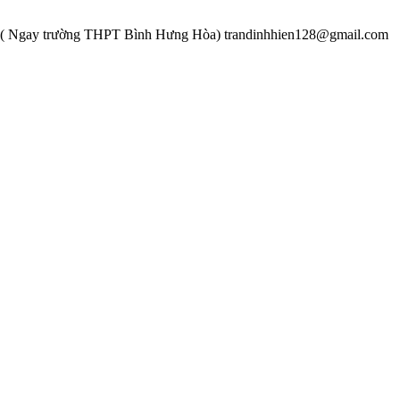
M( Ngay trường THPT Bình Hưng Hòa)
trandinhhien128@gmail.com