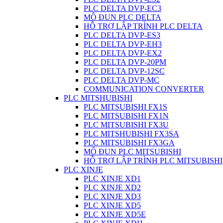
PLC DELTA DVP-EC3
MÔ ĐUN PLC DELTA
HỖ TRỢ LẬP TRÌNH PLC DELTA
PLC DELTA DVP-ES3
PLC DELTA DVP-EH3
PLC DELTA DVP-EX2
PLC DELTA DVP-20PM
PLC DELTA DVP-12SC
PLC DELTA DVP-MC
COMMUNICATION CONVERTER
PLC MITSHUBISHI
PLC MITSUBISHI FX1S
PLC MITSUBISHI FX1N
PLC MITSUBISHI FX3U
PLC MITSHUBISHI FX3SA
PLC MITSUBISHI FX3GA
MÔ ĐUN PLC MITSUBISHI
HỖ TRỢ LẬP TRÌNH PLC MITSUBISHI
PLC XINJE
PLC XINJE XD1
PLC XINJE XD2
PLC XINJE XD3
PLC XINJE XD5
PLC XINJE XD5E