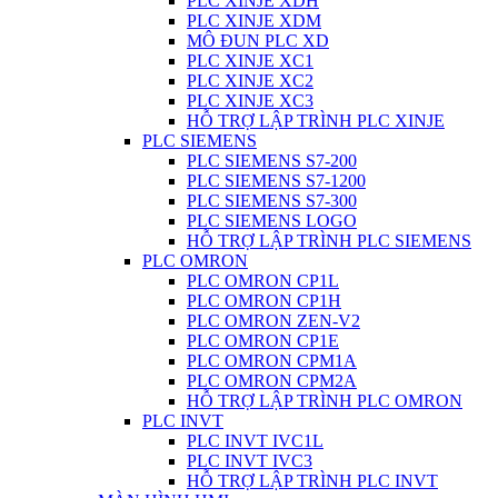
PLC XINJE XDH
PLC XINJE XDM
MÔ ĐUN PLC XD
PLC XINJE XC1
PLC XINJE XC2
PLC XINJE XC3
HỖ TRỢ LẬP TRÌNH PLC XINJE
PLC SIEMENS
PLC SIEMENS S7-200
PLC SIEMENS S7-1200
PLC SIEMENS S7-300
PLC SIEMENS LOGO
HỖ TRỢ LẬP TRÌNH PLC SIEMENS
PLC OMRON
PLC OMRON CP1L
PLC OMRON CP1H
PLC OMRON ZEN-V2
PLC OMRON CP1E
PLC OMRON CPM1A
PLC OMRON CPM2A
HỖ TRỢ LẬP TRÌNH PLC OMRON
PLC INVT
PLC INVT IVC1L
PLC INVT IVC3
HỖ TRỢ LẬP TRÌNH PLC INVT