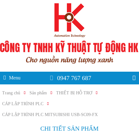
0947 767 687
Menu
Trang chủ
Sản phẩm
THIẾT BỊ HỖ TRỢ
CÁP LẬP TRÌNH PLC
CÁP LẬP TRÌNH PLC MITSUBISHI USB-SC09-FX
CHI TIẾT SẢN PHẨM