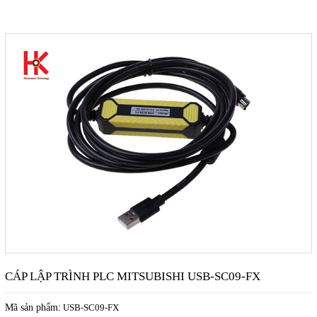
CÁP LẬP TRÌNH PLC MITSUBISHI USB-SC09-FX
Mã sản phẩm:
USB-SC09-FX