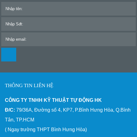
THÔNG TIN LIÊN HỆ
CÔNG TY TNHH KỸ THUẬT TỰ ĐỘNG HK
Đ/C:
79/36A, Đường số 4, KP7, P.Bình Hưng Hòa, Q.Bình
Tân, TP.HCM
( Ngay trường THPT Bình Hưng Hòa)