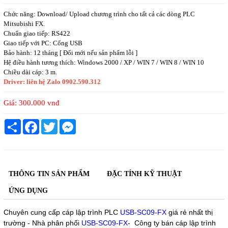
Chức năng: Download/ Upload chương trình cho tất cả các dòng PLC
Mitsubishi FX.
Chuẩn giao tiếp: RS422
Giao tiếp với PC: Cổng USB
Bảo hành: 12 tháng [ Đổi mới nếu sản phẩm lỗi ]
Hệ điều hành tương thích: Windows 2000 / XP / WIN 7 / WIN 8 / WIN 10
Chiều dài cáp: 3 m.
Driver: liên hệ Zalo 0902.590.312
Giá:
300.000 vnđ
Share
Facebook
Twitter
Messenger
THÔNG TIN SẢN PHẨM
ĐẶC TÍNH KỸ THUẬT
ỨNG DỤNG
Chuyên cung cấp cáp lập trình PLC
USB-SC09-FX
giá rẻ nhất thị
trường - Nhà phân phối
USB-SC09-FX
- Công ty bán cáp lập trình