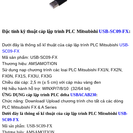
Đặc tính kỹ thuật cáp lập trình PLC Mitsubishi
USB-SC09-FX
:
Dưới đây là thông số kĩ thuật của cáp lập trình PLC Mitsubishi
USB-
SC09-FX
Mã sản phẩm: USB-SC09-FX
Thương hiệu: AMSAMOTION
Sử dụng nạp chương trình các loại PLC Mitsubishi FX1N, FX2N,
FX0N, FX1S, FX3U, FX3G
Chiều dài cáp: 2,5 m (± 5 cm) với cáp màu vàng đen
Hệ hiều hành hỗ trợ: WINXP/7/8/10 (32/64 bit)
ỨNG DỤNG cáp lập trình PLC delta
USBACAB230
:
Chức năng: Download/ Upload chương trình cho tất cả các dòng
PLC Mitsubishi FX & A Series
Dưới đây là thông số kĩ thuật của cáp lập trình PLC Mitsubishi
USB-
SC09-FX
Mã sản phẩm: USB-SC09-FX
Thương hiệu: AMSAMOTION