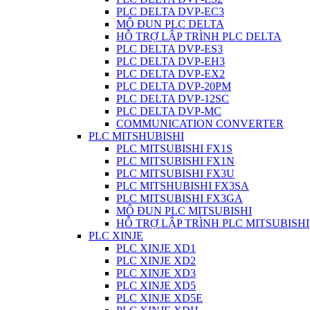
PLC DELTA DVP-EC3
MÔ ĐUN PLC DELTA
HỖ TRỢ LẬP TRÌNH PLC DELTA
PLC DELTA DVP-ES3
PLC DELTA DVP-EH3
PLC DELTA DVP-EX2
PLC DELTA DVP-20PM
PLC DELTA DVP-12SC
PLC DELTA DVP-MC
COMMUNICATION CONVERTER
PLC MITSHUBISHI
PLC MITSUBISHI FX1S
PLC MITSUBISHI FX1N
PLC MITSUBISHI FX3U
PLC MITSHUBISHI FX3SA
PLC MITSUBISHI FX3GA
MÔ ĐUN PLC MITSUBISHI
HỖ TRỢ LẬP TRÌNH PLC MITSUBISHI
PLC XINJE
PLC XINJE XD1
PLC XINJE XD2
PLC XINJE XD3
PLC XINJE XD5
PLC XINJE XD5E