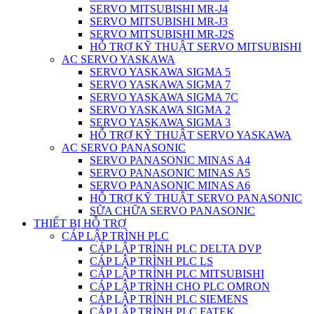
SERVO MITSUBISHI MR-J4
SERVO MITSUBISHI MR-J3
SERVO MITSUBISHI MR-J2S
HỖ TRỢ KỸ THUẬT SERVO MITSUBISHI
AC SERVO YASKAWA
SERVO YASKAWA SIGMA 5
SERVO YASKAWA SIGMA 7
SERVO YASKAWA SIGMA 7C
SERVO YASKAWA SIGMA 2
SERVO YASKAWA SIGMA 3
HỖ TRỢ KỸ THUẬT SERVO YASKAWA
AC SERVO PANASONIC
SERVO PANASONIC MINAS A4
SERVO PANASONIC MINAS A5
SERVO PANASONIC MINAS A6
HỖ TRỢ KỸ THUẬT SERVO PANASONIC
SỮA CHỮA SERVO PANASONIC
THIẾT BỊ HỖ TRỢ
CÁP LẬP TRÌNH PLC
CÁP LẬP TRÌNH PLC DELTA DVP
CÁP LẬP TRÌNH PLC LS
CÁP LẬP TRÌNH PLC MITSUBISHI
CÁP LẬP TRÌNH CHO PLC OMRON
CÁP LẬP TRÌNH PLC SIEMENS
CÁP LẬP TRÌNH PLC FATEK