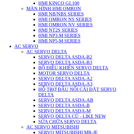
HMI KINCO GL100
MÀN HÌNH HMI OMRON
HMI NB/NBS SERIES
HMI OMRON NS SERIES
HMI OMRON NV SERIES
HMI NT2S SERIES
HMI NP3-M SERIES
HMI NP5-M SERIES
AC SERVO
AC SERVO DELTA
SERVO DELTA ASDA-B2
SERVO DELTA ASDA-B3
BỘ ĐIỀU KHIỂN SERVO DELTA
MOTOR SERVO DELTA
SERVO DELTA ASDA-A2
SERVO DELTA ASDA-A3
HỖ TRỢ ĐẤU NỐI CÀI ĐẶT SERVO
DELTA
SERVO DELTA ASDA-AB
SERVO DELTA ASDA-B
SERVO DELTA ASDA-M
SERVO DELTA CŨ - LIKE NEW
SỬA CHỮA SERVO DELTA
AC SERVO MITSUBISHI
SERVO MITSUBISHI MR-JE