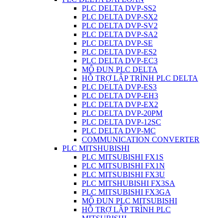
PLC DELTA DVP-SS2
PLC DELTA DVP-SX2
PLC DELTA DVP-SV2
PLC DELTA DVP-SA2
PLC DELTA DVP-SE
PLC DELTA DVP-ES2
PLC DELTA DVP-EC3
MÔ ĐUN PLC DELTA
HỖ TRỢ LẬP TRÌNH PLC DELTA
PLC DELTA DVP-ES3
PLC DELTA DVP-EH3
PLC DELTA DVP-EX2
PLC DELTA DVP-20PM
PLC DELTA DVP-12SC
PLC DELTA DVP-MC
COMMUNICATION CONVERTER
PLC MITSHUBISHI
PLC MITSUBISHI FX1S
PLC MITSUBISHI FX1N
PLC MITSUBISHI FX3U
PLC MITSHUBISHI FX3SA
PLC MITSUBISHI FX3GA
MÔ ĐUN PLC MITSUBISHI
HỖ TRỢ LẬP TRÌNH PLC