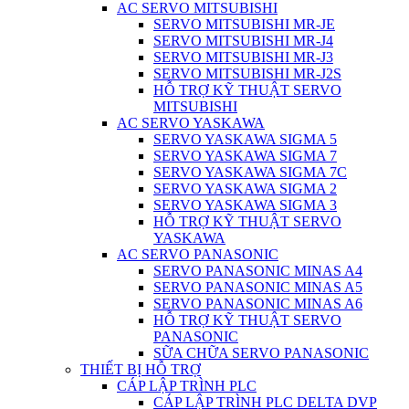
AC SERVO MITSUBISHI
SERVO MITSUBISHI MR-JE
SERVO MITSUBISHI MR-J4
SERVO MITSUBISHI MR-J3
SERVO MITSUBISHI MR-J2S
HỖ TRỢ KỸ THUẬT SERVO
MITSUBISHI
AC SERVO YASKAWA
SERVO YASKAWA SIGMA 5
SERVO YASKAWA SIGMA 7
SERVO YASKAWA SIGMA 7C
SERVO YASKAWA SIGMA 2
SERVO YASKAWA SIGMA 3
HỖ TRỢ KỸ THUẬT SERVO
YASKAWA
AC SERVO PANASONIC
SERVO PANASONIC MINAS A4
SERVO PANASONIC MINAS A5
SERVO PANASONIC MINAS A6
HỖ TRỢ KỸ THUẬT SERVO
PANASONIC
SỮA CHỮA SERVO PANASONIC
THIẾT BỊ HỖ TRỢ
CÁP LẬP TRÌNH PLC
CÁP LẬP TRÌNH PLC DELTA DVP