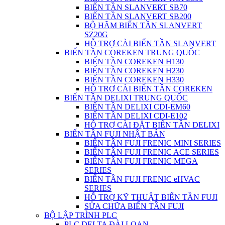
BIẾN TẦN SLANVERT SB70
BIẾN TẦN SLANVERT SB200
BỘ HÃM BIẾN TẦN SLANVERT
SZ20G
HỖ TRỢ CÀI BIẾN TẦN SLANVERT
BIẾN TẦN COREKEN TRUNG QUỐC
BIẾN TẦN COREKEN H130
BIẾN TẦN COREKEN H230
BIẾN TẦN COREKEN H330
HỖ TRỢ CÀI BIẾN TẦN COREKEN
BIẾN TẦN DELIXI TRUNG QUỐC
BIẾN TẦN DELIXI CDI-EM60
BIẾN TẦN DELIXI CDI-E102
HỖ TRỢ CÀI ĐẶT BIẾN TẦN DELIXI
BIẾN TẦN FUJI NHẬT BẢN
BIẾN TẦN FUJI FRENIC MINI SERIES
BIẾN TẦN FUJI FRENIC ACE SERIES
BIẾN TẦN FUJI FRENIC MEGA
SERIES
BIẾN TẦN FUJI FRENIC eHVAC
SERIES
HỖ TRỢ KỸ THUẬT BIẾN TẦN FUJI
SỬA CHỮA BIẾN TẦN FUJI
BỘ LẬP TRÌNH PLC
PLC DELTA ĐÀI LOAN