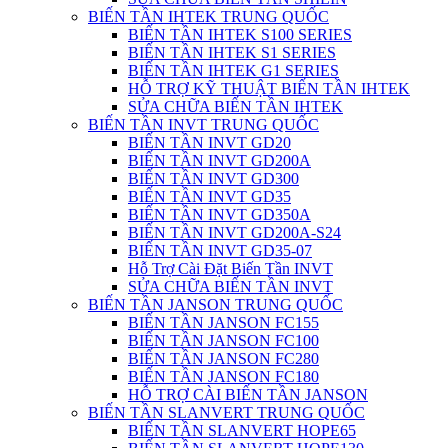
BIẾN TẦN IHTEK TRUNG QUỐC
BIẾN TẦN IHTEK S100 SERIES
BIẾN TẦN IHTEK S1 SERIES
BIẾN TẦN IHTEK G1 SERIES
HỖ TRỢ KỸ THUẬT BIẾN TẦN IHTEK
SỬA CHỮA BIẾN TẦN IHTEK
BIẾN TẦN INVT TRUNG QUỐC
BIẾN TẦN INVT GD20
BIẾN TẦN INVT GD200A
BIẾN TẦN INVT GD300
BIẾN TẦN INVT GD35
BIẾN TẦN INVT GD350A
BIẾN TẦN INVT GD200A-S24
BIẾN TẦN INVT GD35-07
Hỗ Trợ Cài Đặt Biến Tần INVT
SỬA CHỮA BIẾN TẦN INVT
BIẾN TẦN JANSON TRUNG QUỐC
BIẾN TẦN JANSON FC155
BIẾN TẦN JANSON FC100
BIẾN TẦN JANSON FC280
BIẾN TẦN JANSON FC180
HỖ TRỢ CÀI BIẾN TẦN JANSON
BIẾN TẦN SLANVERT TRUNG QUỐC
BIẾN TẦN SLANVERT HOPE65