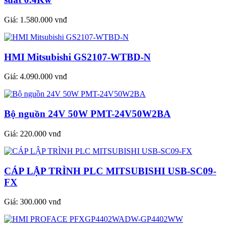
Giá:
1.580.000 vnđ
HMI Mitsubishi GS2107-WTBD-N
Giá:
4.090.000 vnđ
Bộ nguồn 24V 50W PMT-24V50W2BA
Giá:
220.000 vnđ
CÁP LẬP TRÌNH PLC MITSUBISHI USB-SC09-
FX
Giá:
300.000 vnđ