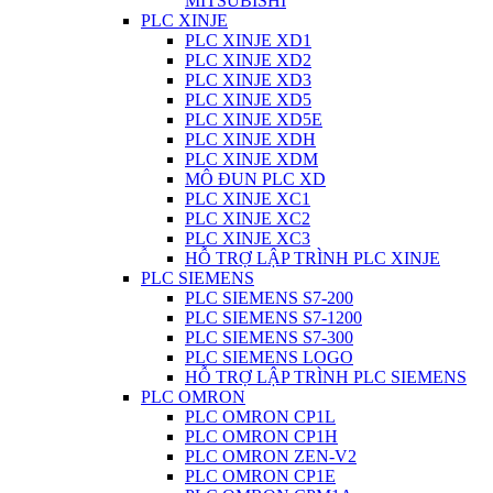
MITSUBISHI
PLC XINJE
PLC XINJE XD1
PLC XINJE XD2
PLC XINJE XD3
PLC XINJE XD5
PLC XINJE XD5E
PLC XINJE XDH
PLC XINJE XDM
MÔ ĐUN PLC XD
PLC XINJE XC1
PLC XINJE XC2
PLC XINJE XC3
HỖ TRỢ LẬP TRÌNH PLC XINJE
PLC SIEMENS
PLC SIEMENS S7-200
PLC SIEMENS S7-1200
PLC SIEMENS S7-300
PLC SIEMENS LOGO
HỖ TRỢ LẬP TRÌNH PLC SIEMENS
PLC OMRON
PLC OMRON CP1L
PLC OMRON CP1H
PLC OMRON ZEN-V2
PLC OMRON CP1E