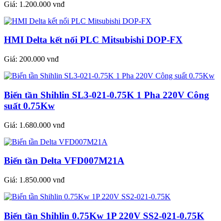
Giá:
1.200.000 vnđ
HMI Delta kết nối PLC Mitsubishi DOP-FX
Giá:
200.000 vnđ
Biến tần Shihlin SL3-021-0.75K 1 Pha 220V Công
suất 0.75Kw
Giá:
1.680.000 vnđ
Biến tần Delta VFD007M21A
Giá:
1.850.000 vnđ
Biến tần Shihlin 0.75Kw 1P 220V SS2-021-0.75K