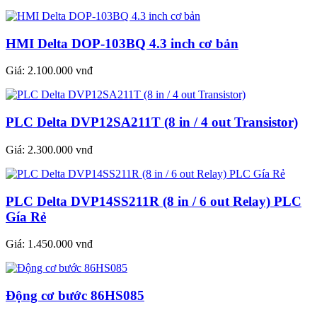
HMI Delta DOP-103BQ 4.3 inch cơ bản
Giá:
2.100.000 vnđ
PLC Delta DVP12SA211T (8 in / 4 out Transistor)
Giá:
2.300.000 vnđ
PLC Delta DVP14SS211R (8 in / 6 out Relay) PLC
Gía Rẻ
Giá:
1.450.000 vnđ
Động cơ bước 86HS085