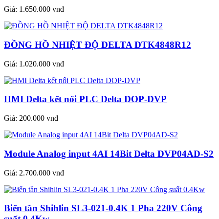
Giá:
1.650.000 vnđ
ĐỒNG HỒ NHIỆT ĐỘ DELTA DTK4848R12
Giá:
1.020.000 vnđ
HMI Delta kết nối PLC Delta DOP-DVP
Giá:
200.000 vnđ
Module Analog input 4AI 14Bit Delta DVP04AD-S2
Giá:
2.700.000 vnđ
Biến tần Shihlin SL3-021-0.4K 1 Pha 220V Công
suất 0.4Kw