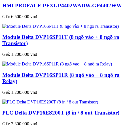
HMI PROFACE PFXGP4402WADW-GP4402WW
Giá:
6.500.000 vnđ
Module Delta DVP16SP11T (8 ngõ vào + 8 ngõ ra
Transistor)
Giá:
1.200.000 vnđ
Module Delta DVP16SP11R (8 ngõ vào + 8 ngõ ra
Relay)
Giá:
1.200.000 vnđ
PLC Delta DVP16ES200T (8 in / 8 out Transistor)
Giá:
2.300.000 vnđ