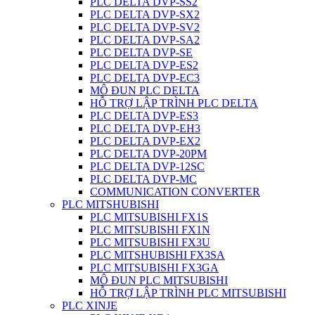
PLC DELTA DVP-SS2
PLC DELTA DVP-SX2
PLC DELTA DVP-SV2
PLC DELTA DVP-SA2
PLC DELTA DVP-SE
PLC DELTA DVP-ES2
PLC DELTA DVP-EC3
MÔ ĐUN PLC DELTA
HỖ TRỢ LẬP TRÌNH PLC DELTA
PLC DELTA DVP-ES3
PLC DELTA DVP-EH3
PLC DELTA DVP-EX2
PLC DELTA DVP-20PM
PLC DELTA DVP-12SC
PLC DELTA DVP-MC
COMMUNICATION CONVERTER
PLC MITSHUBISHI
PLC MITSUBISHI FX1S
PLC MITSUBISHI FX1N
PLC MITSUBISHI FX3U
PLC MITSHUBISHI FX3SA
PLC MITSUBISHI FX3GA
MÔ ĐUN PLC MITSUBISHI
HỖ TRỢ LẬP TRÌNH PLC MITSUBISHI
PLC XINJE