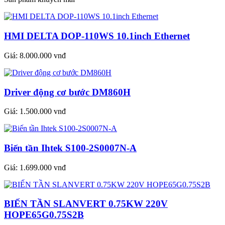
HMI DELTA DOP-110WS 10.1inch Ethernet
Giá:
8.000.000 vnđ
Driver động cơ bước DM860H
Giá:
1.500.000 vnđ
Biến tần Ihtek S100-2S0007N-A
Giá:
1.699.000 vnđ
BIẾN TẦN SLANVERT 0.75KW 220V
HOPE65G0.75S2B