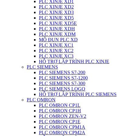
PLC XINJE XD1
PLC XINJE XD2
PLC XINJE XD3
PLC XINJE XD5
PLC XINJE XD5E
PLC XINJE XDH
PLC XINJE XDM
MÔ ĐUN PLC XD
PLC XINJE XC1
PLC XINJE XC2
PLC XINJE XC3
HỖ TRỢ LẬP TRÌNH PLC XINJE
PLC SIEMENS
PLC SIEMENS S7-200
PLC SIEMENS S7-1200
PLC SIEMENS S7-300
PLC SIEMENS LOGO
HỖ TRỢ LẬP TRÌNH PLC SIEMENS
PLC OMRON
PLC OMRON CP1L
PLC OMRON CP1H
PLC OMRON ZEN-V2
PLC OMRON CP1E
PLC OMRON CPM1A
PLC OMRON CPM2A