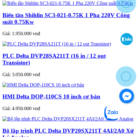
Biến tần Shihlin SC3-021-0.75K 1 Pha 220V Công
suất 0.75Kw
Giá:
1.950.000 vnđ
PLC Delta DVP28SA211T (16 in / 12 out
Transistor)
Giá:
3.050.000 vnđ
HMI Delta DOP-110CS 10 inch cơ bản
Giá:
4.950.000 vnđ
Bộ lập trình PLC Delta DVP20SX211T 4AI/2A0 Xử