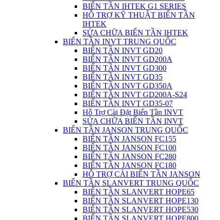
BIẾN TẦN IHTEK G1 SERIES
HỖ TRỢ KỸ THUẬT BIẾN TẦN
IHTEK
SỬA CHỮA BIẾN TẦN IHTEK
BIẾN TẦN INVT TRUNG QUỐC
BIẾN TẦN INVT GD20
BIẾN TẦN INVT GD200A
BIẾN TẦN INVT GD300
BIẾN TẦN INVT GD35
BIẾN TẦN INVT GD350A
BIẾN TẦN INVT GD200A-S24
BIẾN TẦN INVT GD35-07
Hỗ Trợ Cài Đặt Biến Tần INVT
SỬA CHỮA BIẾN TẦN INVT
BIẾN TẦN JANSON TRUNG QUỐC
BIẾN TẦN JANSON FC155
BIẾN TẦN JANSON FC100
BIẾN TẦN JANSON FC280
BIẾN TẦN JANSON FC180
HỖ TRỢ CÀI BIẾN TẦN JANSON
BIẾN TẦN SLANVERT TRUNG QUỐC
BIẾN TẦN SLANVERT HOPE65
BIẾN TẦN SLANVERT HOPE130
BIẾN TẦN SLANVERT HOPE530
BIẾN TẦN SLANVERT HOPE800