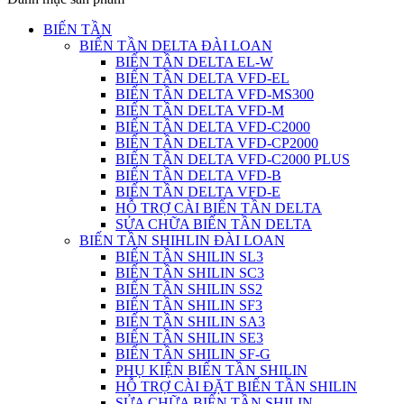
BIẾN TẦN
BIẾN TẦN DELTA ĐÀI LOAN
BIẾN TẦN DELTA EL-W
BIẾN TẦN DELTA VFD-EL
BIẾN TẦN DELTA VFD-MS300
BIẾN TẦN DELTA VFD-M
BIẾN TẦN DELTA VFD-C2000
BIẾN TẦN DELTA VFD-CP2000
BIẾN TẦN DELTA VFD-C2000 PLUS
BIẾN TẦN DELTA VFD-B
BIẾN TẦN DELTA VFD-E
HỖ TRỢ CÀI BIẾN TẦN DELTA
SỬA CHỮA BIẾN TẦN DELTA
BIẾN TẦN SHIHLIN ĐÀI LOAN
BIẾN TẦN SHILIN SL3
BIẾN TẦN SHILIN SC3
BIẾN TẦN SHILIN SS2
BIẾN TẦN SHILIN SF3
BIẾN TẦN SHILIN SA3
BIẾN TẦN SHILIN SE3
BIẾN TẦN SHILIN SF-G
PHỤ KIỆN BIẾN TẦN SHILIN
HỖ TRỢ CÀI ĐẶT BIẾN TẦN SHILIN
SỬA CHỮA BIẾN TẦN SHILIN