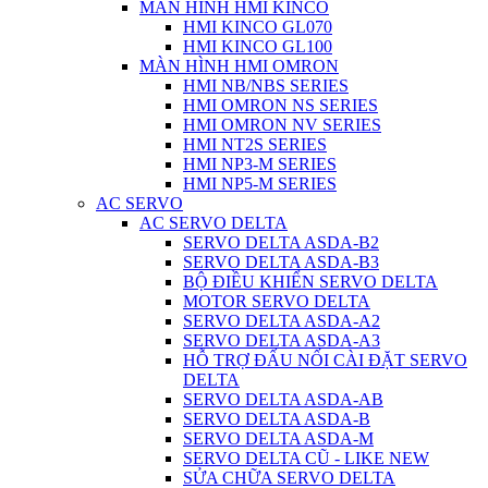
MÀN HÌNH HMI KINCO
HMI KINCO GL070
HMI KINCO GL100
MÀN HÌNH HMI OMRON
HMI NB/NBS SERIES
HMI OMRON NS SERIES
HMI OMRON NV SERIES
HMI NT2S SERIES
HMI NP3-M SERIES
HMI NP5-M SERIES
AC SERVO
AC SERVO DELTA
SERVO DELTA ASDA-B2
SERVO DELTA ASDA-B3
BỘ ĐIỀU KHIỂN SERVO DELTA
MOTOR SERVO DELTA
SERVO DELTA ASDA-A2
SERVO DELTA ASDA-A3
HỖ TRỢ ĐẤU NỐI CÀI ĐẶT SERVO
DELTA
SERVO DELTA ASDA-AB
SERVO DELTA ASDA-B
SERVO DELTA ASDA-M
SERVO DELTA CŨ - LIKE NEW
SỬA CHỮA SERVO DELTA