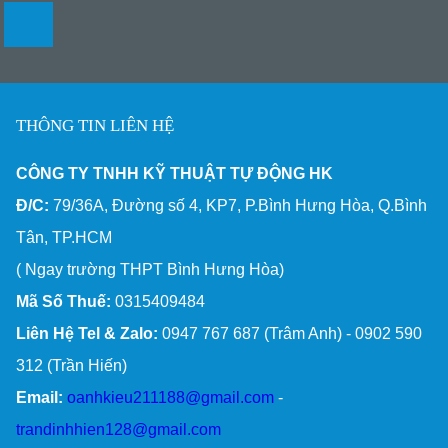
THÔNG TIN LIÊN HỆ
CÔNG TY TNHH KỸ THUẬT TỰ ĐỘNG HK
Đ/C:
79/36A, Đường số 4, KP7, P.Bình Hưng Hòa, Q.Bình
Tân, TP.HCM
( Ngay trường THPT Bình Hưng Hòa)
Mã Số Thuế:
0315409484
Liên Hệ Tel & Zalo:
0947 767 687 (Trâm Anh) - 0902 590
312 (Trần Hiến)
Email:
oanhkieu211188@gmail.com
-
trandinhhien128@gmail.com