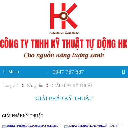
0947 767 687
Menu
Trang chủ
Sản phẩm
GIẢI PHÁP KỸ THUẬT
GIẢI PHÁP KỸ THUẬT
GIẢI PHÁP KỸ THUẬT