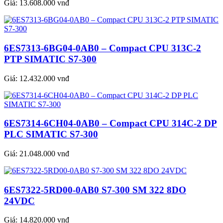
Giá:
13.608.000 vnđ
6ES7313-6BG04-0AB0 – Compact CPU 313C-2
PTP SIMATIC S7-300
Giá:
12.432.000 vnđ
6ES7314-6CH04-0AB0 – Compact CPU 314C-2 DP
PLC SIMATIC S7-300
Giá:
21.048.000 vnđ
6ES7322-5RD00-0AB0 S7-300 SM 322 8DO
24VDC
Giá:
14.820.000 vnđ