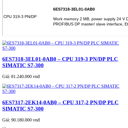
6ES7318-3EL01-0AB0
CPU 319-3 PN/DP
Work memory 2 MB, power supply 24 V D
PROFIBUS DP master/ slave interface, Et
6ES7318-3EL01-0AB0 – CPU 319-3 PN/DP PLC
SIMATIC S7-300
Giá:
81.240.000 vnđ
6ES7317-2EK14-0AB0 – CPU 317-2 PN/DP PLC
SIMATIC S7-300
Giá:
90.180.000 vnđ