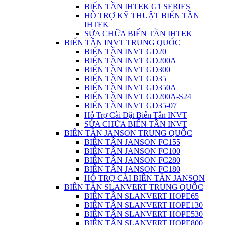
BIẾN TẦN IHTEK G1 SERIES
HỖ TRỢ KỸ THUẬT BIẾN TẦN
IHTEK
SỬA CHỮA BIẾN TẦN IHTEK
BIẾN TẦN INVT TRUNG QUỐC
BIẾN TẦN INVT GD20
BIẾN TẦN INVT GD200A
BIẾN TẦN INVT GD300
BIẾN TẦN INVT GD35
BIẾN TẦN INVT GD350A
BIẾN TẦN INVT GD200A-S24
BIẾN TẦN INVT GD35-07
Hỗ Trợ Cài Đặt Biến Tần INVT
SỬA CHỮA BIẾN TẦN INVT
BIẾN TẦN JANSON TRUNG QUỐC
BIẾN TẦN JANSON FC155
BIẾN TẦN JANSON FC100
BIẾN TẦN JANSON FC280
BIẾN TẦN JANSON FC180
HỖ TRỢ CÀI BIẾN TẦN JANSON
BIẾN TẦN SLANVERT TRUNG QUỐC
BIẾN TẦN SLANVERT HOPE65
BIẾN TẦN SLANVERT HOPE130
BIẾN TẦN SLANVERT HOPE530
BIẾN TẦN SLANVERT HOPE800