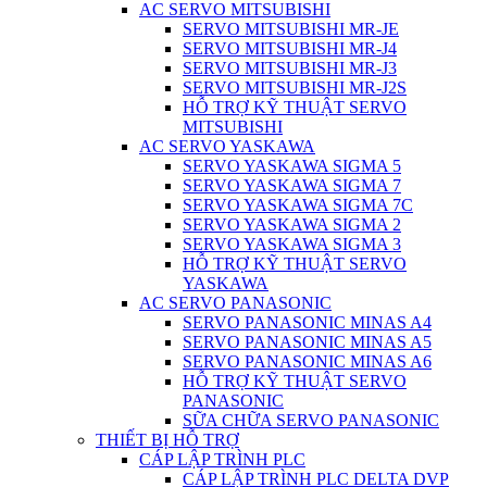
AC SERVO MITSUBISHI
SERVO MITSUBISHI MR-JE
SERVO MITSUBISHI MR-J4
SERVO MITSUBISHI MR-J3
SERVO MITSUBISHI MR-J2S
HỖ TRỢ KỸ THUẬT SERVO
MITSUBISHI
AC SERVO YASKAWA
SERVO YASKAWA SIGMA 5
SERVO YASKAWA SIGMA 7
SERVO YASKAWA SIGMA 7C
SERVO YASKAWA SIGMA 2
SERVO YASKAWA SIGMA 3
HỖ TRỢ KỸ THUẬT SERVO
YASKAWA
AC SERVO PANASONIC
SERVO PANASONIC MINAS A4
SERVO PANASONIC MINAS A5
SERVO PANASONIC MINAS A6
HỖ TRỢ KỸ THUẬT SERVO
PANASONIC
SỮA CHỮA SERVO PANASONIC
THIẾT BỊ HỖ TRỢ
CÁP LẬP TRÌNH PLC
CÁP LẬP TRÌNH PLC DELTA DVP