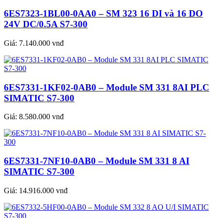
6ES7323-1BL00-0AA0 – SM 323 16 DI và 16 DO
24V DC/0.5A S7-300
Giá:
7.140.000 vnđ
6ES7331-1KF02-0AB0 – Module SM 331 8AI PLC
SIMATIC S7-300
Giá:
8.580.000 vnđ
6ES7331-7NF10-0AB0 – Module SM 331 8 AI
SIMATIC S7-300
Giá:
14.916.000 vnđ