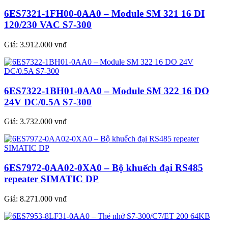
6ES7321-1FH00-0AA0 – Module SM 321 16 DI
120/230 VAC S7-300
Giá:
3.912.000 vnđ
6ES7322-1BH01-0AA0 – Module SM 322 16 DO
24V DC/0.5A S7-300
Giá:
3.732.000 vnđ
6ES7972-0AA02-0XA0 – Bộ khuếch đại RS485
repeater SIMATIC DP
Giá:
8.271.000 vnđ