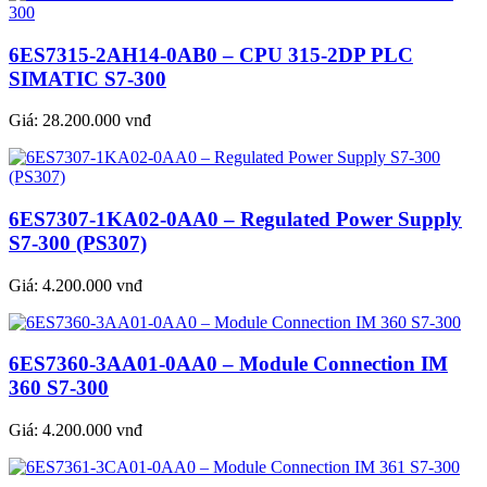
6ES7315-2AH14-0AB0 – CPU 315-2DP PLC
SIMATIC S7-300
Giá:
28.200.000 vnđ
6ES7307-1KA02-0AA0 – Regulated Power Supply
S7-300 (PS307)
Giá:
4.200.000 vnđ
6ES7360-3AA01-0AA0 – Module Connection IM
360 S7-300
Giá:
4.200.000 vnđ