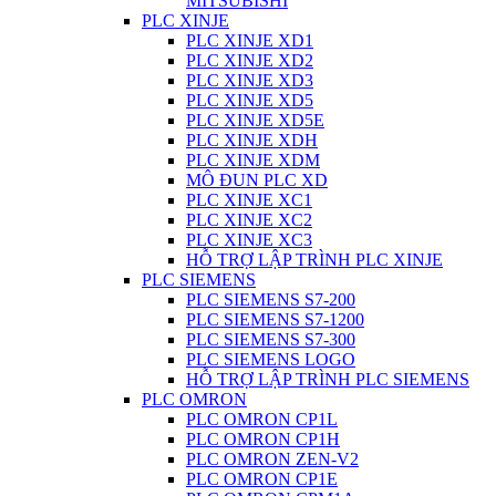
MITSUBISHI
PLC XINJE
PLC XINJE XD1
PLC XINJE XD2
PLC XINJE XD3
PLC XINJE XD5
PLC XINJE XD5E
PLC XINJE XDH
PLC XINJE XDM
MÔ ĐUN PLC XD
PLC XINJE XC1
PLC XINJE XC2
PLC XINJE XC3
HỖ TRỢ LẬP TRÌNH PLC XINJE
PLC SIEMENS
PLC SIEMENS S7-200
PLC SIEMENS S7-1200
PLC SIEMENS S7-300
PLC SIEMENS LOGO
HỖ TRỢ LẬP TRÌNH PLC SIEMENS
PLC OMRON
PLC OMRON CP1L
PLC OMRON CP1H
PLC OMRON ZEN-V2
PLC OMRON CP1E