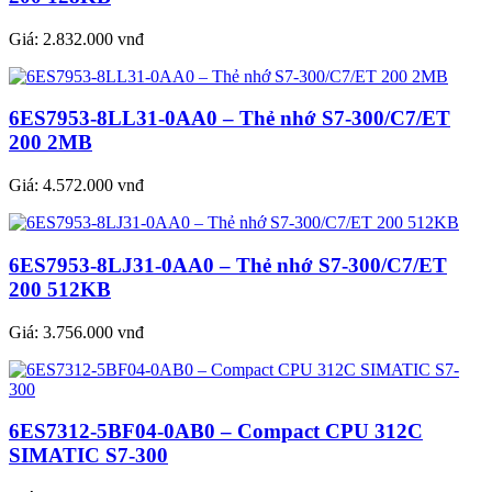
Giá:
2.832.000 vnđ
6ES7953-8LL31-0AA0 – Thẻ nhớ S7-300/C7/ET
200 2MB
Giá:
4.572.000 vnđ
6ES7953-8LJ31-0AA0 – Thẻ nhớ S7-300/C7/ET
200 512KB
Giá:
3.756.000 vnđ
6ES7312-5BF04-0AB0 – Compact CPU 312C
SIMATIC S7-300