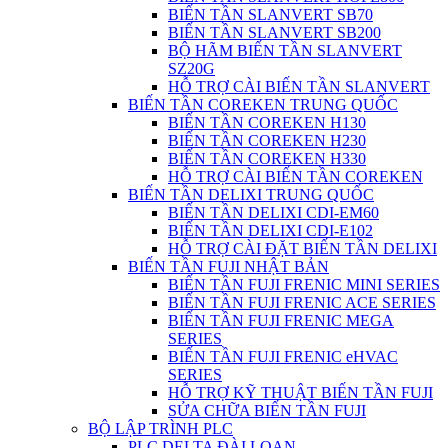
BIẾN TẦN SLANVERT SB70
BIẾN TẦN SLANVERT SB200
BỘ HÃM BIẾN TẦN SLANVERT
SZ20G
HỖ TRỢ CÀI BIẾN TẦN SLANVERT
BIẾN TẦN COREKEN TRUNG QUỐC
BIẾN TẦN COREKEN H130
BIẾN TẦN COREKEN H230
BIẾN TẦN COREKEN H330
HỖ TRỢ CÀI BIẾN TẦN COREKEN
BIẾN TẦN DELIXI TRUNG QUỐC
BIẾN TẦN DELIXI CDI-EM60
BIẾN TẦN DELIXI CDI-E102
HỖ TRỢ CÀI ĐẶT BIẾN TẦN DELIXI
BIẾN TẦN FUJI NHẬT BẢN
BIẾN TẦN FUJI FRENIC MINI SERIES
BIẾN TẦN FUJI FRENIC ACE SERIES
BIẾN TẦN FUJI FRENIC MEGA
SERIES
BIẾN TẦN FUJI FRENIC eHVAC
SERIES
HỖ TRỢ KỸ THUẬT BIẾN TẦN FUJI
SỬA CHỮA BIẾN TẦN FUJI
BỘ LẬP TRÌNH PLC
PLC DELTA ĐÀI LOAN