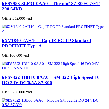
6ES7953-8LF31-0AA0 – Thẻ nhớ S7-300/C7/ET
200 64KB
Giá:
2.352.000 vnđ
6XV1840-2AH10 – Cáp IE FC TP Standard
PROFINET Type A
Giá:
100.000 vnđ
6ES7322-1BH10-0AA0 – SM 322 High Speed 16
DO 24V DC/0.5A S7-300
Giá:
5.256.000 vnđ