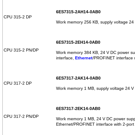
6ES7315-2AH14-0AB0
CPU 315-2 DP
Work memory 256 KB, supply voltage 24
6ES7315-2EH14-0AB0
CPU 315-2 PN/DP
Work memory 384 KB, 24 V DC power su
interface,
Ethernet
/PROFINET interface w
6ES7317-2AK14-0AB0
CPU 317-2 DP
Work memory 1 MB, supply voltage 24 V
6ES7317-2EK14-0AB0
CPU 317-2 PN/DP
Work memory 1 MB, 24 V DC power suppl
Ethernet/PROFINET interface with 2-port