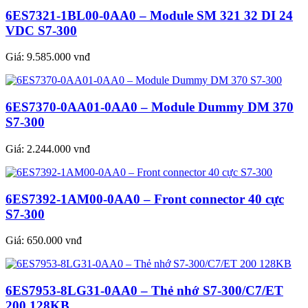
6ES7321-1BL00-0AA0 – Module SM 321 32 DI 24
VDC S7-300
Giá:
9.585.000 vnđ
6ES7370-0AA01-0AA0 – Module Dummy DM 370
S7-300
Giá:
2.244.000 vnđ
6ES7392-1AM00-0AA0 – Front connector 40 cực
S7-300
Giá:
650.000 vnđ
6ES7953-8LG31-0AA0 – Thẻ nhớ S7-300/C7/ET
200 128KB