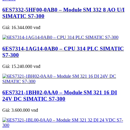
6ES7332-5HF00-0AB0 – Module SM 332 8 AO U/I
SIMATIC S7-300
Giá:
16.344.000 vnđ
6ES7314-1AG14-0AB0 – CPU 314 PLC SIMATIC
S7-300
Giá:
15.240.000 vnđ
6ES7321-1BH02-0AA0 – Module SM 321 16 DI
24V DC SIMATIC S7-300
Giá:
3.600.000 vnđ