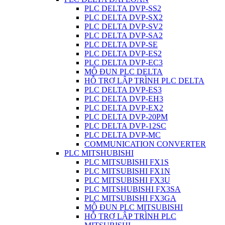
PLC DELTA DVP-SS2
PLC DELTA DVP-SX2
PLC DELTA DVP-SV2
PLC DELTA DVP-SA2
PLC DELTA DVP-SE
PLC DELTA DVP-ES2
PLC DELTA DVP-EC3
MÔ ĐUN PLC DELTA
HỖ TRỢ LẬP TRÌNH PLC DELTA
PLC DELTA DVP-ES3
PLC DELTA DVP-EH3
PLC DELTA DVP-EX2
PLC DELTA DVP-20PM
PLC DELTA DVP-12SC
PLC DELTA DVP-MC
COMMUNICATION CONVERTER
PLC MITSHUBISHI
PLC MITSUBISHI FX1S
PLC MITSUBISHI FX1N
PLC MITSUBISHI FX3U
PLC MITSHUBISHI FX3SA
PLC MITSUBISHI FX3GA
MÔ ĐUN PLC MITSUBISHI
HỖ TRỢ LẬP TRÌNH PLC