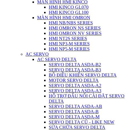
MÀN HÌNH HMI KINCO
HMI KINCO GL070
HMI KINCO GL100
MÀN HÌNH HMI OMRON
HMI NB/NBS SERIES
HMI OMRON NS SERIES
HMI OMRON NV SERIES
HMI NT2S SERIES
HMI NP3-M SERIES
HMI NP5-M SERIES
AC SERVO
AC SERVO DELTA
SERVO DELTA ASDA-B2
SERVO DELTA ASDA-B3
BỘ ĐIỀU KHIỂN SERVO DELTA
MOTOR SERVO DELTA
SERVO DELTA ASDA-A2
SERVO DELTA ASDA-A3
HỖ TRỢ ĐẤU NỐI CÀI ĐẶT SERVO
DELTA
SERVO DELTA ASDA-AB
SERVO DELTA ASDA-B
SERVO DELTA ASDA-M
SERVO DELTA CŨ - LIKE NEW
SỬA CHỮA SERVO DELTA