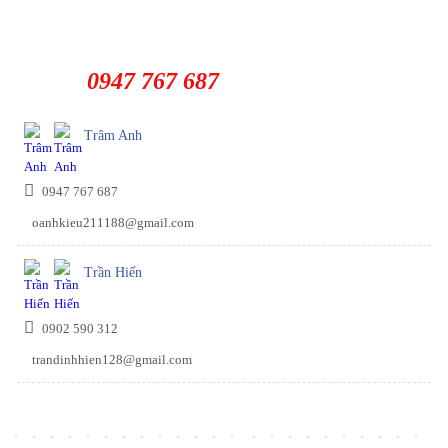
0947 767 687
Trâm Anh
0947 767 687
oanhkieu211188@gmail.com
Trần Hiến
0902 590 312
trandinhhien128@gmail.com