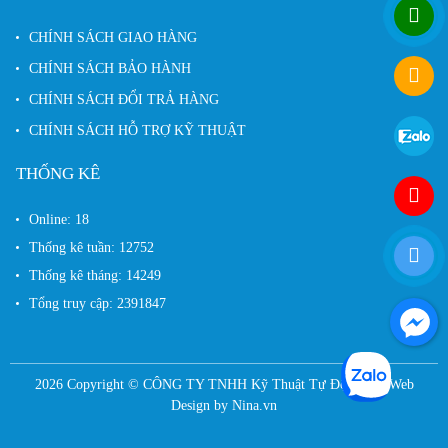
CHÍNH SÁCH GIAO HÀNG
CHÍNH SÁCH BẢO HÀNH
CHÍNH SÁCH ĐỔI TRẢ HÀNG
CHÍNH SÁCH HỖ TRỢ KỸ THUẬT
THỐNG KÊ
Online:
18
Thống kê tuần:
12752
Thống kê tháng:
14249
Tổng truy cập:
2391847
2026 Copyright ©
CÔNG TY TNHH Kỹ Thuật Tự Động HK
Web
Design by
Nina.vn