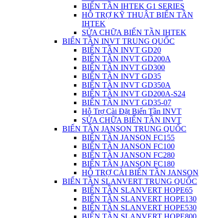
BIẾN TẦN IHTEK G1 SERIES
HỖ TRỢ KỸ THUẬT BIẾN TẦN
IHTEK
SỬA CHỮA BIẾN TẦN IHTEK
BIẾN TẦN INVT TRUNG QUỐC
BIẾN TẦN INVT GD20
BIẾN TẦN INVT GD200A
BIẾN TẦN INVT GD300
BIẾN TẦN INVT GD35
BIẾN TẦN INVT GD350A
BIẾN TẦN INVT GD200A-S24
BIẾN TẦN INVT GD35-07
Hỗ Trợ Cài Đặt Biến Tần INVT
SỬA CHỮA BIẾN TẦN INVT
BIẾN TẦN JANSON TRUNG QUỐC
BIẾN TẦN JANSON FC155
BIẾN TẦN JANSON FC100
BIẾN TẦN JANSON FC280
BIẾN TẦN JANSON FC180
HỖ TRỢ CÀI BIẾN TẦN JANSON
BIẾN TẦN SLANVERT TRUNG QUỐC
BIẾN TẦN SLANVERT HOPE65
BIẾN TẦN SLANVERT HOPE130
BIẾN TẦN SLANVERT HOPE530
BIẾN TẦN SLANVERT HOPE800