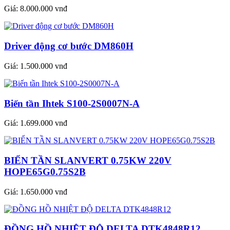
Giá:
8.000.000 vnđ
Driver động cơ bước DM860H
Giá:
1.500.000 vnđ
Biến tần Ihtek S100-2S0007N-A
Giá:
1.699.000 vnđ
BIẾN TẦN SLANVERT 0.75KW 220V
HOPE65G0.75S2B
Giá:
1.650.000 vnđ
ĐỒNG HỒ NHIỆT ĐỘ DELTA DTK4848R12