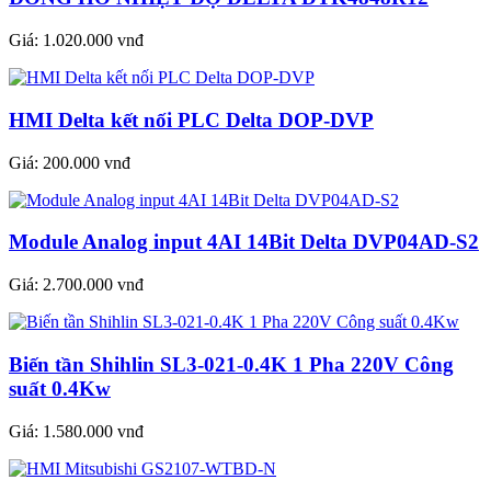
Giá:
1.020.000 vnđ
HMI Delta kết nối PLC Delta DOP-DVP
Giá:
200.000 vnđ
Module Analog input 4AI 14Bit Delta DVP04AD-S2
Giá:
2.700.000 vnđ
Biến tần Shihlin SL3-021-0.4K 1 Pha 220V Công
suất 0.4Kw
Giá:
1.580.000 vnđ