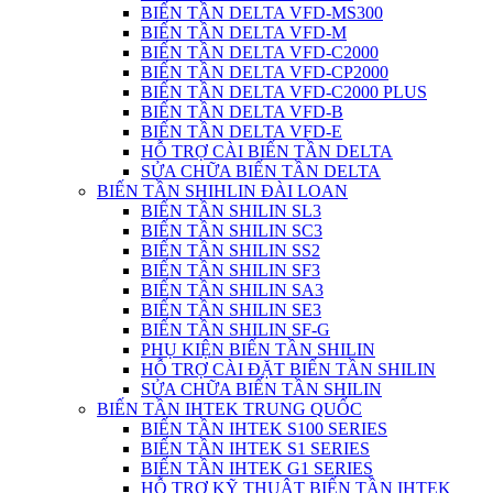
BIẾN TẦN DELTA VFD-MS300
BIẾN TẦN DELTA VFD-M
BIẾN TẦN DELTA VFD-C2000
BIẾN TẦN DELTA VFD-CP2000
BIẾN TẦN DELTA VFD-C2000 PLUS
BIẾN TẦN DELTA VFD-B
BIẾN TẦN DELTA VFD-E
HỖ TRỢ CÀI BIẾN TẦN DELTA
SỬA CHỮA BIẾN TẦN DELTA
BIẾN TẦN SHIHLIN ĐÀI LOAN
BIẾN TẦN SHILIN SL3
BIẾN TẦN SHILIN SC3
BIẾN TẦN SHILIN SS2
BIẾN TẦN SHILIN SF3
BIẾN TẦN SHILIN SA3
BIẾN TẦN SHILIN SE3
BIẾN TẦN SHILIN SF-G
PHỤ KIỆN BIẾN TẦN SHILIN
HỖ TRỢ CÀI ĐẶT BIẾN TẦN SHILIN
SỬA CHỮA BIẾN TẦN SHILIN
BIẾN TẦN IHTEK TRUNG QUỐC
BIẾN TẦN IHTEK S100 SERIES
BIẾN TẦN IHTEK S1 SERIES
BIẾN TẦN IHTEK G1 SERIES
HỖ TRỢ KỸ THUẬT BIẾN TẦN IHTEK