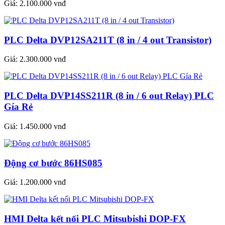
Giá:
2.100.000 vnđ
PLC Delta DVP12SA211T (8 in / 4 out Transistor)
Giá:
2.300.000 vnđ
PLC Delta DVP14SS211R (8 in / 6 out Relay) PLC
Gía Rẻ
Giá:
1.450.000 vnđ
Động cơ bước 86HS085
Giá:
1.200.000 vnđ
HMI Delta kết nối PLC Mitsubishi DOP-FX