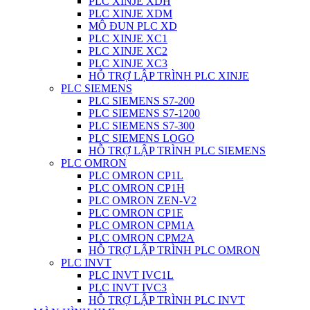
PLC XINJE XDH
PLC XINJE XDM
MÔ ĐUN PLC XD
PLC XINJE XC1
PLC XINJE XC2
PLC XINJE XC3
HỖ TRỢ LẬP TRÌNH PLC XINJE
PLC SIEMENS
PLC SIEMENS S7-200
PLC SIEMENS S7-1200
PLC SIEMENS S7-300
PLC SIEMENS LOGO
HỖ TRỢ LẬP TRÌNH PLC SIEMENS
PLC OMRON
PLC OMRON CP1L
PLC OMRON CP1H
PLC OMRON ZEN-V2
PLC OMRON CP1E
PLC OMRON CPM1A
PLC OMRON CPM2A
HỖ TRỢ LẬP TRÌNH PLC OMRON
PLC INVT
PLC INVT IVC1L
PLC INVT IVC3
HỖ TRỢ LẬP TRÌNH PLC INVT