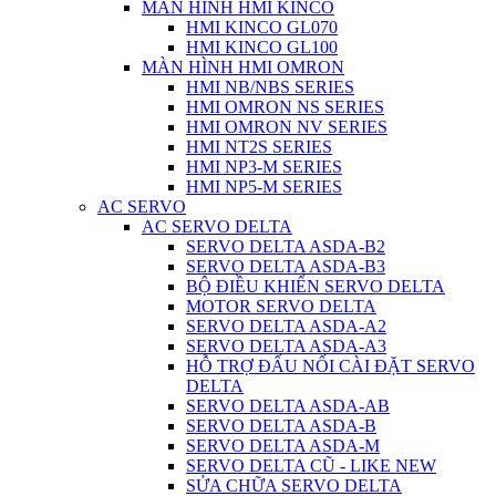
MÀN HÌNH HMI KINCO
HMI KINCO GL070
HMI KINCO GL100
MÀN HÌNH HMI OMRON
HMI NB/NBS SERIES
HMI OMRON NS SERIES
HMI OMRON NV SERIES
HMI NT2S SERIES
HMI NP3-M SERIES
HMI NP5-M SERIES
AC SERVO
AC SERVO DELTA
SERVO DELTA ASDA-B2
SERVO DELTA ASDA-B3
BỘ ĐIỀU KHIỂN SERVO DELTA
MOTOR SERVO DELTA
SERVO DELTA ASDA-A2
SERVO DELTA ASDA-A3
HỖ TRỢ ĐẤU NỐI CÀI ĐẶT SERVO
DELTA
SERVO DELTA ASDA-AB
SERVO DELTA ASDA-B
SERVO DELTA ASDA-M
SERVO DELTA CŨ - LIKE NEW
SỬA CHỮA SERVO DELTA