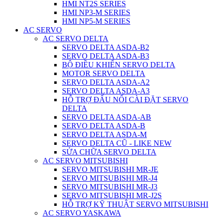
HMI NT2S SERIES
HMI NP3-M SERIES
HMI NP5-M SERIES
AC SERVO
AC SERVO DELTA
SERVO DELTA ASDA-B2
SERVO DELTA ASDA-B3
BỘ ĐIỀU KHIỂN SERVO DELTA
MOTOR SERVO DELTA
SERVO DELTA ASDA-A2
SERVO DELTA ASDA-A3
HỖ TRỢ ĐẤU NỐI CÀI ĐẶT SERVO
DELTA
SERVO DELTA ASDA-AB
SERVO DELTA ASDA-B
SERVO DELTA ASDA-M
SERVO DELTA CŨ - LIKE NEW
SỬA CHỮA SERVO DELTA
AC SERVO MITSUBISHI
SERVO MITSUBISHI MR-JE
SERVO MITSUBISHI MR-J4
SERVO MITSUBISHI MR-J3
SERVO MITSUBISHI MR-J2S
HỖ TRỢ KỸ THUẬT SERVO MITSUBISHI
AC SERVO YASKAWA