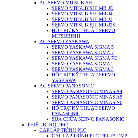
AC SERVO MITSUBISHI
SERVO MITSUBISHI MR-JE
SERVO MITSUBISHI MR-J4
SERVO MITSUBISHI MR-J3
SERVO MITSUBISHI MR-J2S
HỖ TRỢ KỸ THUẬT SERVO
MITSUBISHI
AC SERVO YASKAWA
SERVO YASKAWA SIGMA 5
SERVO YASKAWA SIGMA 7
SERVO YASKAWA SIGMA 7C
SERVO YASKAWA SIGMA 2
SERVO YASKAWA SIGMA 3
HỖ TRỢ KỸ THUẬT SERVO
YASKAWA
AC SERVO PANASONIC
SERVO PANASONIC MINAS A4
SERVO PANASONIC MINAS A5
SERVO PANASONIC MINAS A6
HỖ TRỢ KỸ THUẬT SERVO
PANASONIC
SỮA CHỮA SERVO PANASONIC
THIẾT BỊ HỖ TRỢ
CÁP LẬP TRÌNH PLC
CÁP LẬP TRÌNH PLC DELTA DVP