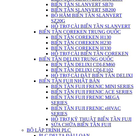
BIẾN TẦN SLANVERT SB70
BIẾN TẦN SLANVERT SB200
BỘ HÃM BIẾN TẦN SLANVERT
SZ20G
HỖ TRỢ CÀI BIẾN TẦN SLANVERT
BIẾN TẦN COREKEN TRUNG QUỐC
BIẾN TẦN COREKEN H130
BIẾN TẦN COREKEN H230
BIẾN TẦN COREKEN H330
HỖ TRỢ CÀI BIẾN TẦN COREKEN
BIẾN TẦN DELIXI TRUNG QUỐC
BIẾN TẦN DELIXI CDI-EM60
BIẾN TẦN DELIXI CDI-E102
HỖ TRỢ CÀI ĐẶT BIẾN TẦN DELIXI
BIẾN TẦN FUJI NHẬT BẢN
BIẾN TẦN FUJI FRENIC MINI SERIES
BIẾN TẦN FUJI FRENIC ACE SERIES
BIẾN TẦN FUJI FRENIC MEGA
SERIES
BIẾN TẦN FUJI FRENIC eHVAC
SERIES
HỖ TRỢ KỸ THUẬT BIẾN TẦN FUJI
SỬA CHỮA BIẾN TẦN FUJI
BỘ LẬP TRÌNH PLC
PLC DELTA ĐÀI LOAN