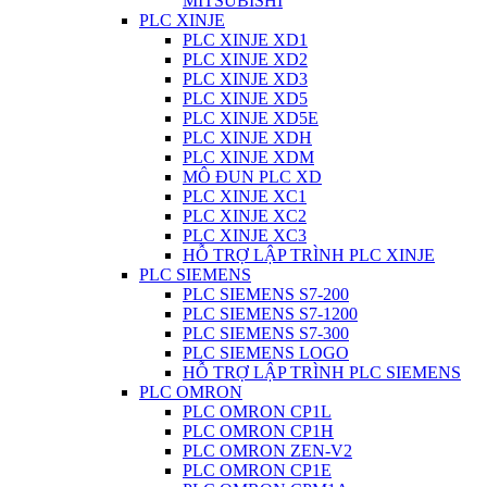
MITSUBISHI
PLC XINJE
PLC XINJE XD1
PLC XINJE XD2
PLC XINJE XD3
PLC XINJE XD5
PLC XINJE XD5E
PLC XINJE XDH
PLC XINJE XDM
MÔ ĐUN PLC XD
PLC XINJE XC1
PLC XINJE XC2
PLC XINJE XC3
HỖ TRỢ LẬP TRÌNH PLC XINJE
PLC SIEMENS
PLC SIEMENS S7-200
PLC SIEMENS S7-1200
PLC SIEMENS S7-300
PLC SIEMENS LOGO
HỖ TRỢ LẬP TRÌNH PLC SIEMENS
PLC OMRON
PLC OMRON CP1L
PLC OMRON CP1H
PLC OMRON ZEN-V2
PLC OMRON CP1E