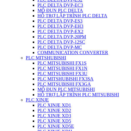
PLC DELTA DVP-EC3
MÔ ĐUN PLC DELTA
HỖ TRỢ LẬP TRÌNH PLC DELTA
PLC DELTA DVP-ES3
PLC DELTA DVP-EH3
PLC DELTA DVP-EX2
PLC DELTA DVP-20PM
PLC DELTA DVP-12SC
PLC DELTA DVP-MC
COMMUNICATION CONVERTER
PLC MITSHUBISHI
PLC MITSUBISHI FX1S
PLC MITSUBISHI FX1N
PLC MITSUBISHI FX3U
PLC MITSHUBISHI FX3SA
PLC MITSUBISHI FX3GA
MÔ ĐUN PLC MITSUBISHI
HỖ TRỢ LẬP TRÌNH PLC MITSUBISHI
PLC XINJE
PLC XINJE XD1
PLC XINJE XD2
PLC XINJE XD3
PLC XINJE XD5
PLC XINJE XD5E