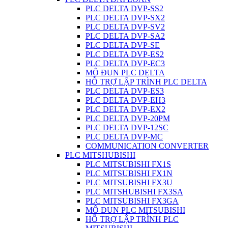
PLC DELTA DVP-SS2
PLC DELTA DVP-SX2
PLC DELTA DVP-SV2
PLC DELTA DVP-SA2
PLC DELTA DVP-SE
PLC DELTA DVP-ES2
PLC DELTA DVP-EC3
MÔ ĐUN PLC DELTA
HỖ TRỢ LẬP TRÌNH PLC DELTA
PLC DELTA DVP-ES3
PLC DELTA DVP-EH3
PLC DELTA DVP-EX2
PLC DELTA DVP-20PM
PLC DELTA DVP-12SC
PLC DELTA DVP-MC
COMMUNICATION CONVERTER
PLC MITSHUBISHI
PLC MITSUBISHI FX1S
PLC MITSUBISHI FX1N
PLC MITSUBISHI FX3U
PLC MITSHUBISHI FX3SA
PLC MITSUBISHI FX3GA
MÔ ĐUN PLC MITSUBISHI
HỖ TRỢ LẬP TRÌNH PLC