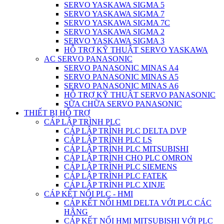
SERVO YASKAWA SIGMA 5
SERVO YASKAWA SIGMA 7
SERVO YASKAWA SIGMA 7C
SERVO YASKAWA SIGMA 2
SERVO YASKAWA SIGMA 3
HỖ TRỢ KỸ THUẬT SERVO YASKAWA
AC SERVO PANASONIC
SERVO PANASONIC MINAS A4
SERVO PANASONIC MINAS A5
SERVO PANASONIC MINAS A6
HỖ TRỢ KỸ THUẬT SERVO PANASONIC
SỮA CHỮA SERVO PANASONIC
THIẾT BỊ HỖ TRỢ
CÁP LẬP TRÌNH PLC
CÁP LẬP TRÌNH PLC DELTA DVP
CÁP LẬP TRÌNH PLC LS
CÁP LẬP TRÌNH PLC MITSUBISHI
CÁP LẬP TRÌNH CHO PLC OMRON
CÁP LẬP TRÌNH PLC SIEMENS
CÁP LẬP TRÌNH PLC FATEK
CÁP LẬP TRÌNH PLC XINJE
CÁP KẾT NỐI PLC - HMI
CÁP KẾT NỐI HMI DELTA VỚI PLC CÁC
HÃNG
CÁP KẾT NỐI HMI MITSUBISHI VỚI PLC