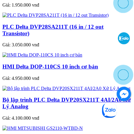
Giá:
1.950.000 vnđ
PLC Delta DVP28SA211T (16 in / 12 out
Transistor)
Giá:
3.050.000 vnđ
HMI Delta DOP-110CS 10 inch cơ bản
Giá:
4.950.000 vnđ
Bộ lập trình PLC Delta DVP20SX211T 4AI/2A0 Xử
Lý Analog
Giá:
4.100.000 vnđ