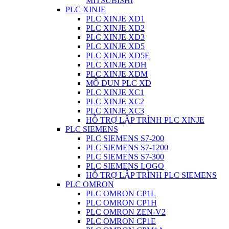
MITSUBISHI
PLC XINJE
PLC XINJE XD1
PLC XINJE XD2
PLC XINJE XD3
PLC XINJE XD5
PLC XINJE XD5E
PLC XINJE XDH
PLC XINJE XDM
MÔ ĐUN PLC XD
PLC XINJE XC1
PLC XINJE XC2
PLC XINJE XC3
HỖ TRỢ LẬP TRÌNH PLC XINJE
PLC SIEMENS
PLC SIEMENS S7-200
PLC SIEMENS S7-1200
PLC SIEMENS S7-300
PLC SIEMENS LOGO
HỖ TRỢ LẬP TRÌNH PLC SIEMENS
PLC OMRON
PLC OMRON CP1L
PLC OMRON CP1H
PLC OMRON ZEN-V2
PLC OMRON CP1E