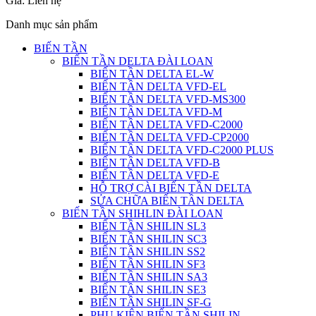
Giá:
Liên hệ
Danh mục sản phẩm
BIẾN TẦN
BIẾN TẦN DELTA ĐÀI LOAN
BIẾN TẦN DELTA EL-W
BIẾN TẦN DELTA VFD-EL
BIẾN TẦN DELTA VFD-MS300
BIẾN TẦN DELTA VFD-M
BIẾN TẦN DELTA VFD-C2000
BIẾN TẦN DELTA VFD-CP2000
BIẾN TẦN DELTA VFD-C2000 PLUS
BIẾN TẦN DELTA VFD-B
BIẾN TẦN DELTA VFD-E
HỖ TRỢ CÀI BIẾN TẦN DELTA
SỬA CHỮA BIẾN TẦN DELTA
BIẾN TẦN SHIHLIN ĐÀI LOAN
BIẾN TẦN SHILIN SL3
BIẾN TẦN SHILIN SC3
BIẾN TẦN SHILIN SS2
BIẾN TẦN SHILIN SF3
BIẾN TẦN SHILIN SA3
BIẾN TẦN SHILIN SE3
BIẾN TẦN SHILIN SF-G
PHỤ KIỆN BIẾN TẦN SHILIN