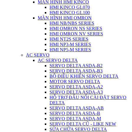
MÀN HÌNH HMI KINCO
HMI KINCO GL070
HMI KINCO GL100
MÀN HÌNH HMI OMRON
HMI NB/NBS SERIES
HMI OMRON NS SERIES
HMI OMRON NV SERIES
HMI NT2S SERIES
HMI NP3-M SERIES
HMI NP5-M SERIES
AC SERVO
AC SERVO DELTA
SERVO DELTA ASDA-B2
SERVO DELTA ASDA-B3
BỘ ĐIỀU KHIỂN SERVO DELTA
MOTOR SERVO DELTA
SERVO DELTA ASDA-A2
SERVO DELTA ASDA-A3
HỖ TRỢ ĐẤU NỐI CÀI ĐẶT SERVO
DELTA
SERVO DELTA ASDA-AB
SERVO DELTA ASDA-B
SERVO DELTA ASDA-M
SERVO DELTA CŨ - LIKE NEW
SỬA CHỮA SERVO DELTA