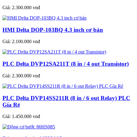
Giá:
2.300.000 vnđ
HMI Delta DOP-103BQ 4.3 inch cơ bản
Giá:
2.100.000 vnđ
PLC Delta DVP12SA211T (8 in / 4 out Transistor)
Giá:
2.300.000 vnđ
PLC Delta DVP14SS211R (8 in / 6 out Relay) PLC
Gía Rẻ
Giá:
1.450.000 vnđ