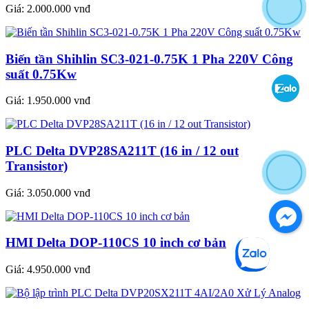
Giá:
2.000.000 vnđ
Biến tần Shihlin SC3-021-0.75K 1 Pha 220V Công
suất 0.75Kw
Giá:
1.950.000 vnđ
PLC Delta DVP28SA211T (16 in / 12 out
Transistor)
Giá:
3.050.000 vnđ
HMI Delta DOP-110CS 10 inch cơ bản
Giá:
4.950.000 vnđ