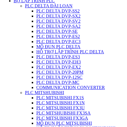
BỘ LẬP TRÌNH PLC
PLC DELTA ĐÀI LOAN
PLC DELTA DVP-SS2
PLC DELTA DVP-SX2
PLC DELTA DVP-SV2
PLC DELTA DVP-SA2
PLC DELTA DVP-SE
PLC DELTA DVP-ES2
PLC DELTA DVP-EC3
MÔ ĐUN PLC DELTA
HỖ TRỢ LẬP TRÌNH PLC DELTA
PLC DELTA DVP-ES3
PLC DELTA DVP-EH3
PLC DELTA DVP-EX2
PLC DELTA DVP-20PM
PLC DELTA DVP-12SC
PLC DELTA DVP-MC
COMMUNICATION CONVERTER
PLC MITSHUBISHI
PLC MITSUBISHI FX1S
PLC MITSUBISHI FX1N
PLC MITSUBISHI FX3U
PLC MITSHUBISHI FX3SA
PLC MITSUBISHI FX3GA
MÔ ĐUN PLC MITSUBISHI