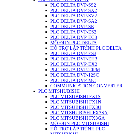
PLC DELTA DVP-SS2
PLC DELTA DVP-SX2
PLC DELTA DVP-SV2
PLC DELTA DVP-SA2
PLC DELTA DVP-SE
PLC DELTA DVP-ES2
PLC DELTA DVP-EC3
MÔ ĐUN PLC DELTA
HỖ TRỢ LẬP TRÌNH PLC DELTA
PLC DELTA DVP-ES3
PLC DELTA DVP-EH3
PLC DELTA DVP-EX2
PLC DELTA DVP-20PM
PLC DELTA DVP-12SC
PLC DELTA DVP-MC
COMMUNICATION CONVERTER
PLC MITSHUBISHI
PLC MITSUBISHI FX1S
PLC MITSUBISHI FX1N
PLC MITSUBISHI FX3U
PLC MITSHUBISHI FX3SA
PLC MITSUBISHI FX3GA
MÔ ĐUN PLC MITSUBISHI
HỖ TRỢ LẬP TRÌNH PLC