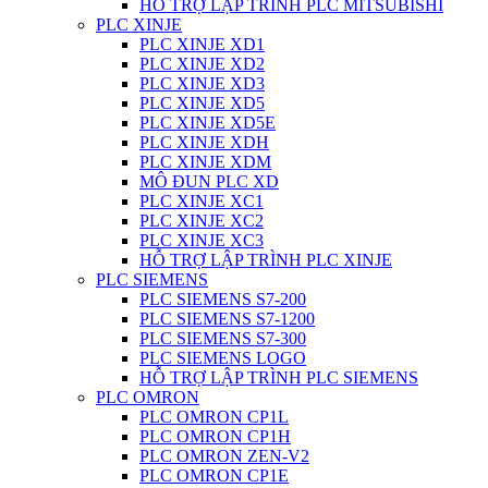
HỖ TRỢ LẬP TRÌNH PLC MITSUBISHI
PLC XINJE
PLC XINJE XD1
PLC XINJE XD2
PLC XINJE XD3
PLC XINJE XD5
PLC XINJE XD5E
PLC XINJE XDH
PLC XINJE XDM
MÔ ĐUN PLC XD
PLC XINJE XC1
PLC XINJE XC2
PLC XINJE XC3
HỖ TRỢ LẬP TRÌNH PLC XINJE
PLC SIEMENS
PLC SIEMENS S7-200
PLC SIEMENS S7-1200
PLC SIEMENS S7-300
PLC SIEMENS LOGO
HỖ TRỢ LẬP TRÌNH PLC SIEMENS
PLC OMRON
PLC OMRON CP1L
PLC OMRON CP1H
PLC OMRON ZEN-V2
PLC OMRON CP1E