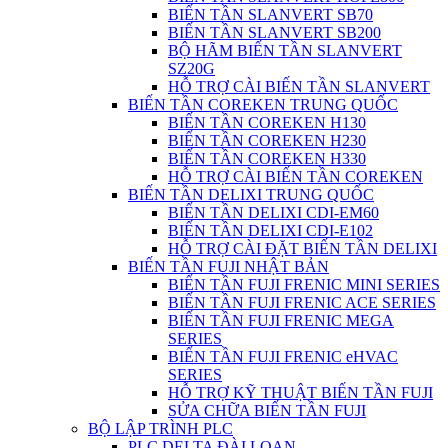
BIẾN TẦN SLANVERT SB70
BIẾN TẦN SLANVERT SB200
BỘ HÃM BIẾN TẦN SLANVERT
SZ20G
HỖ TRỢ CÀI BIẾN TẦN SLANVERT
BIẾN TẦN COREKEN TRUNG QUỐC
BIẾN TẦN COREKEN H130
BIẾN TẦN COREKEN H230
BIẾN TẦN COREKEN H330
HỖ TRỢ CÀI BIẾN TẦN COREKEN
BIẾN TẦN DELIXI TRUNG QUỐC
BIẾN TẦN DELIXI CDI-EM60
BIẾN TẦN DELIXI CDI-E102
HỖ TRỢ CÀI ĐẶT BIẾN TẦN DELIXI
BIẾN TẦN FUJI NHẬT BẢN
BIẾN TẦN FUJI FRENIC MINI SERIES
BIẾN TẦN FUJI FRENIC ACE SERIES
BIẾN TẦN FUJI FRENIC MEGA
SERIES
BIẾN TẦN FUJI FRENIC eHVAC
SERIES
HỖ TRỢ KỸ THUẬT BIẾN TẦN FUJI
SỬA CHỮA BIẾN TẦN FUJI
BỘ LẬP TRÌNH PLC
PLC DELTA ĐÀI LOAN