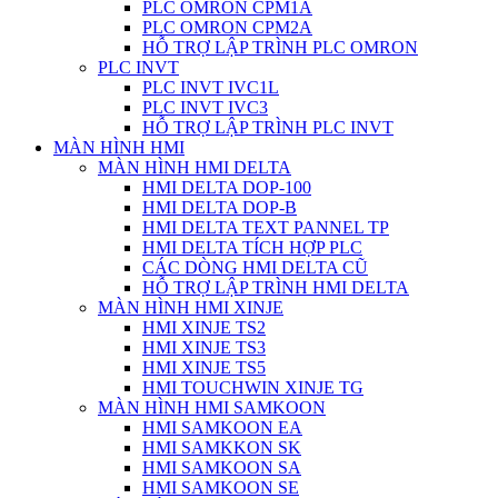
PLC OMRON CPM1A
PLC OMRON CPM2A
HỖ TRỢ LẬP TRÌNH PLC OMRON
PLC INVT
PLC INVT IVC1L
PLC INVT IVC3
HỖ TRỢ LẬP TRÌNH PLC INVT
MÀN HÌNH HMI
MÀN HÌNH HMI DELTA
HMI DELTA DOP-100
HMI DELTA DOP-B
HMI DELTA TEXT PANNEL TP
HMI DELTA TÍCH HỢP PLC
CÁC DÒNG HMI DELTA CŨ
HỖ TRỢ LẬP TRÌNH HMI DELTA
MÀN HÌNH HMI XINJE
HMI XINJE TS2
HMI XINJE TS3
HMI XINJE TS5
HMI TOUCHWIN XINJE TG
MÀN HÌNH HMI SAMKOON
HMI SAMKOON EA
HMI SAMKKON SK
HMI SAMKOON SA
HMI SAMKOON SE