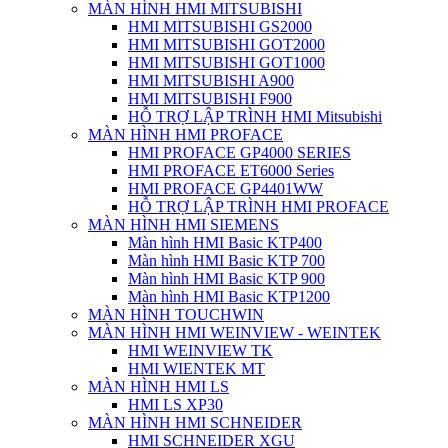
MÀN HÌNH HMI MITSUBISHI
HMI MITSUBISHI GS2000
HMI MITSUBISHI GOT2000
HMI MITSUBISHI GOT1000
HMI MITSUBISHI A900
HMI MITSUBISHI F900
HỖ TRỢ LẬP TRÌNH HMI Mitsubishi
MÀN HÌNH HMI PROFACE
HMI PROFACE GP4000 SERIES
HMI PROFACE ET6000 Series
HMI PROFACE GP4401WW
HỖ TRỢ LẬP TRÌNH HMI PROFACE
MÀN HÌNH HMI SIEMENS
Màn hình HMI Basic KTP400
Màn hình HMI Basic KTP 700
Màn hình HMI Basic KTP 900
Màn hình HMI Basic KTP1200
MÀN HÌNH TOUCHWIN
MÀN HÌNH HMI WEINVIEW - WEINTEK
HMI WEINVIEW TK
HMI WIENTEK MT
MÀN HÌNH HMI LS
HMI LS XP30
MÀN HÌNH HMI SCHNEIDER
HMI SCHNEIDER XGU