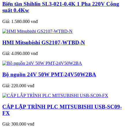
Biến tần Shihlin SL3-021-0.4K 1 Pha 220V Công
suất 0.4Kw
Giá:
1.580.000 vnđ
HMI Mitsubishi GS2107-WTBD-N
Giá:
4.090.000 vnđ
Bộ nguồn 24V 50W PMT-24V50W2BA
Giá:
220.000 vnđ
CÁP LẬP TRÌNH PLC MITSUBISHI USB-SC09-
FX
Giá:
300.000 vnđ