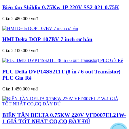
Biến tần Shihlin 0.75Kw 1P 220V SS2-021-0.75K
Giá:
2.480.000 vnđ
HMI Delta DOP-107BV 7 inch cơ bản
Giá:
2.100.000 vnđ
PLC Delta DVP14SS211T (8 in / 6 out Transistor)
PLC Gía Rẻ
Giá:
1.450.000 vnđ
BIẾN TẦN DELTA 0.75KW 220V VFD007EL21W-
1 GIÁ TỐT NHẤT CO,CQ ĐẦY ĐỦ