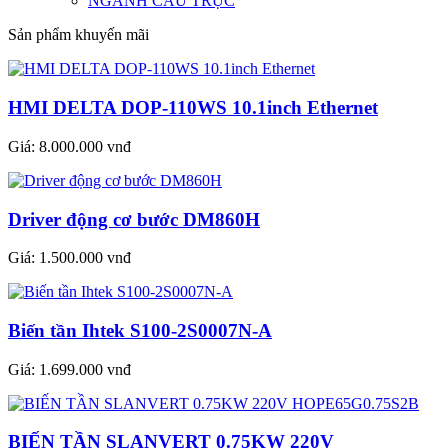
NGÀNH CẨU TRỤC
Sản phẩm khuyến mãi
HMI DELTA DOP-110WS 10.1inch Ethernet
Giá:
8.000.000 vnđ
Driver động cơ bước DM860H
Giá:
1.500.000 vnđ
Biến tần Ihtek S100-2S0007N-A
Giá:
1.699.000 vnđ
BIẾN TẦN SLANVERT 0.75KW 220V