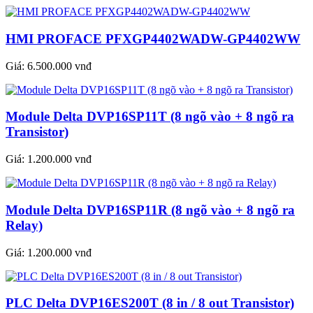
HMI PROFACE PFXGP4402WADW-GP4402WW
Giá:
6.500.000 vnđ
Module Delta DVP16SP11T (8 ngõ vào + 8 ngõ ra
Transistor)
Giá:
1.200.000 vnđ
Module Delta DVP16SP11R (8 ngõ vào + 8 ngõ ra
Relay)
Giá:
1.200.000 vnđ
PLC Delta DVP16ES200T (8 in / 8 out Transistor)