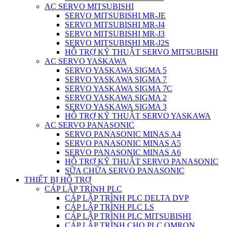
AC SERVO MITSUBISHI
SERVO MITSUBISHI MR-JE
SERVO MITSUBISHI MR-J4
SERVO MITSUBISHI MR-J3
SERVO MITSUBISHI MR-J2S
HỖ TRỢ KỸ THUẬT SERVO MITSUBISHI
AC SERVO YASKAWA
SERVO YASKAWA SIGMA 5
SERVO YASKAWA SIGMA 7
SERVO YASKAWA SIGMA 7C
SERVO YASKAWA SIGMA 2
SERVO YASKAWA SIGMA 3
HỖ TRỢ KỸ THUẬT SERVO YASKAWA
AC SERVO PANASONIC
SERVO PANASONIC MINAS A4
SERVO PANASONIC MINAS A5
SERVO PANASONIC MINAS A6
HỖ TRỢ KỸ THUẬT SERVO PANASONIC
SỮA CHỮA SERVO PANASONIC
THIẾT BỊ HỖ TRỢ
CÁP LẬP TRÌNH PLC
CÁP LẬP TRÌNH PLC DELTA DVP
CÁP LẬP TRÌNH PLC LS
CÁP LẬP TRÌNH PLC MITSUBISHI
CÁP LẬP TRÌNH CHO PLC OMRON