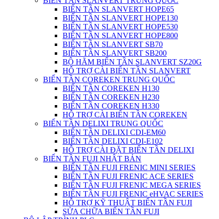
BIẾN TẦN SLANVERT TRUNG QUỐC
BIẾN TẦN SLANVERT HOPE65
BIẾN TẦN SLANVERT HOPE130
BIẾN TẦN SLANVERT HOPE530
BIẾN TẦN SLANVERT HOPE800
BIẾN TẦN SLANVERT SB70
BIẾN TẦN SLANVERT SB200
BỘ HÃM BIẾN TẦN SLANVERT SZ20G
HỖ TRỢ CÀI BIẾN TẦN SLANVERT
BIẾN TẦN COREKEN TRUNG QUỐC
BIẾN TẦN COREKEN H130
BIẾN TẦN COREKEN H230
BIẾN TẦN COREKEN H330
HỖ TRỢ CÀI BIẾN TẦN COREKEN
BIẾN TẦN DELIXI TRUNG QUỐC
BIẾN TẦN DELIXI CDI-EM60
BIẾN TẦN DELIXI CDI-E102
HỖ TRỢ CÀI ĐẶT BIẾN TẦN DELIXI
BIẾN TẦN FUJI NHẬT BẢN
BIẾN TẦN FUJI FRENIC MINI SERIES
BIẾN TẦN FUJI FRENIC ACE SERIES
BIẾN TẦN FUJI FRENIC MEGA SERIES
BIẾN TẦN FUJI FRENIC eHVAC SERIES
HỖ TRỢ KỸ THUẬT BIẾN TẦN FUJI
SỬA CHỮA BIẾN TẦN FUJI