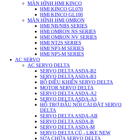
MÀN HÌNH HMI KINCO
HMI KINCO GL070
HMI KINCO GL100
MÀN HÌNH HMI OMRON
HMI NB/NBS SERIES
HMI OMRON NS SERIES
HMI OMRON NV SERIES
HMI NT2S SERIES
HMI NP3-M SERIES
HMI NP5-M SERIES
AC SERVO
AC SERVO DELTA
SERVO DELTA ASDA-B2
SERVO DELTA ASDA-B3
BỘ ĐIỀU KHIỂN SERVO DELTA
MOTOR SERVO DELTA
SERVO DELTA ASDA-A2
SERVO DELTA ASDA-A3
HỖ TRỢ ĐẤU NỐI CÀI ĐẶT SERVO
DELTA
SERVO DELTA ASDA-AB
SERVO DELTA ASDA-B
SERVO DELTA ASDA-M
SERVO DELTA CŨ - LIKE NEW
SỬA CHỮA SERVO DELTA