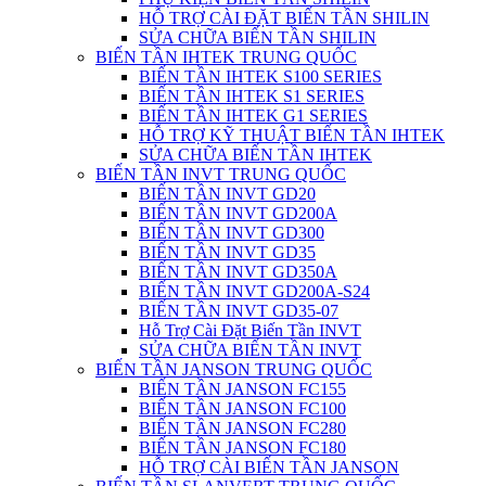
HỖ TRỢ CÀI ĐẶT BIẾN TẦN SHILIN
SỬA CHỮA BIẾN TẦN SHILIN
BIẾN TẦN IHTEK TRUNG QUỐC
BIẾN TẦN IHTEK S100 SERIES
BIẾN TẦN IHTEK S1 SERIES
BIẾN TẦN IHTEK G1 SERIES
HỖ TRỢ KỸ THUẬT BIẾN TẦN IHTEK
SỬA CHỮA BIẾN TẦN IHTEK
BIẾN TẦN INVT TRUNG QUỐC
BIẾN TẦN INVT GD20
BIẾN TẦN INVT GD200A
BIẾN TẦN INVT GD300
BIẾN TẦN INVT GD35
BIẾN TẦN INVT GD350A
BIẾN TẦN INVT GD200A-S24
BIẾN TẦN INVT GD35-07
Hỗ Trợ Cài Đặt Biến Tần INVT
SỬA CHỮA BIẾN TẦN INVT
BIẾN TẦN JANSON TRUNG QUỐC
BIẾN TẦN JANSON FC155
BIẾN TẦN JANSON FC100
BIẾN TẦN JANSON FC280
BIẾN TẦN JANSON FC180
HỖ TRỢ CÀI BIẾN TẦN JANSON