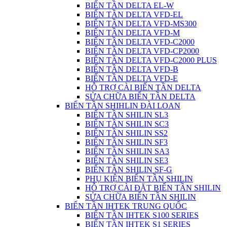
BIẾN TẦN DELTA EL-W
BIẾN TẦN DELTA VFD-EL
BIẾN TẦN DELTA VFD-MS300
BIẾN TẦN DELTA VFD-M
BIẾN TẦN DELTA VFD-C2000
BIẾN TẦN DELTA VFD-CP2000
BIẾN TẦN DELTA VFD-C2000 PLUS
BIẾN TẦN DELTA VFD-B
BIẾN TẦN DELTA VFD-E
HỖ TRỢ CÀI BIẾN TẦN DELTA
SỬA CHỮA BIẾN TẦN DELTA
BIẾN TẦN SHIHLIN ĐÀI LOAN
BIẾN TẦN SHILIN SL3
BIẾN TẦN SHILIN SC3
BIẾN TẦN SHILIN SS2
BIẾN TẦN SHILIN SF3
BIẾN TẦN SHILIN SA3
BIẾN TẦN SHILIN SE3
BIẾN TẦN SHILIN SF-G
PHỤ KIỆN BIẾN TẦN SHILIN
HỖ TRỢ CÀI ĐẶT BIẾN TẦN SHILIN
SỬA CHỮA BIẾN TẦN SHILIN
BIẾN TẦN IHTEK TRUNG QUỐC
BIẾN TẦN IHTEK S100 SERIES
BIẾN TẦN IHTEK S1 SERIES