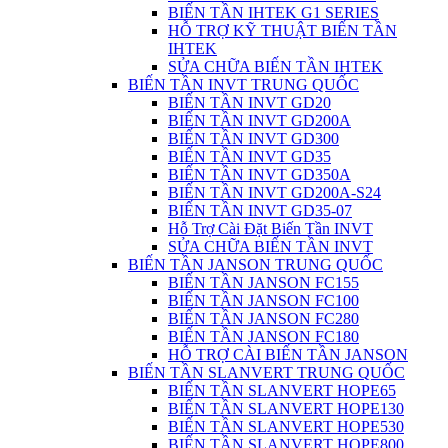
BIẾN TẦN IHTEK G1 SERIES
HỖ TRỢ KỸ THUẬT BIẾN TẦN
IHTEK
SỬA CHỮA BIẾN TẦN IHTEK
BIẾN TẦN INVT TRUNG QUỐC
BIẾN TẦN INVT GD20
BIẾN TẦN INVT GD200A
BIẾN TẦN INVT GD300
BIẾN TẦN INVT GD35
BIẾN TẦN INVT GD350A
BIẾN TẦN INVT GD200A-S24
BIẾN TẦN INVT GD35-07
Hỗ Trợ Cài Đặt Biến Tần INVT
SỬA CHỮA BIẾN TẦN INVT
BIẾN TẦN JANSON TRUNG QUỐC
BIẾN TẦN JANSON FC155
BIẾN TẦN JANSON FC100
BIẾN TẦN JANSON FC280
BIẾN TẦN JANSON FC180
HỖ TRỢ CÀI BIẾN TẦN JANSON
BIẾN TẦN SLANVERT TRUNG QUỐC
BIẾN TẦN SLANVERT HOPE65
BIẾN TẦN SLANVERT HOPE130
BIẾN TẦN SLANVERT HOPE530
BIẾN TẦN SLANVERT HOPE800