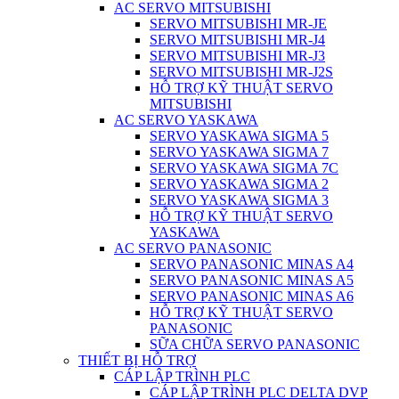
AC SERVO MITSUBISHI
SERVO MITSUBISHI MR-JE
SERVO MITSUBISHI MR-J4
SERVO MITSUBISHI MR-J3
SERVO MITSUBISHI MR-J2S
HỖ TRỢ KỸ THUẬT SERVO
MITSUBISHI
AC SERVO YASKAWA
SERVO YASKAWA SIGMA 5
SERVO YASKAWA SIGMA 7
SERVO YASKAWA SIGMA 7C
SERVO YASKAWA SIGMA 2
SERVO YASKAWA SIGMA 3
HỖ TRỢ KỸ THUẬT SERVO
YASKAWA
AC SERVO PANASONIC
SERVO PANASONIC MINAS A4
SERVO PANASONIC MINAS A5
SERVO PANASONIC MINAS A6
HỖ TRỢ KỸ THUẬT SERVO
PANASONIC
SỮA CHỮA SERVO PANASONIC
THIẾT BỊ HỖ TRỢ
CÁP LẬP TRÌNH PLC
CÁP LẬP TRÌNH PLC DELTA DVP