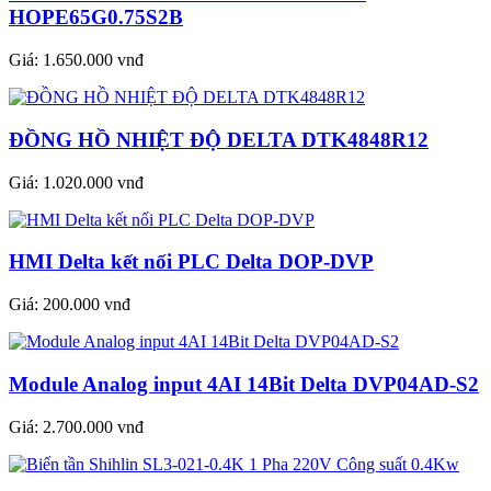
HOPE65G0.75S2B
Giá:
1.650.000 vnđ
ĐỒNG HỒ NHIỆT ĐỘ DELTA DTK4848R12
Giá:
1.020.000 vnđ
HMI Delta kết nối PLC Delta DOP-DVP
Giá:
200.000 vnđ
Module Analog input 4AI 14Bit Delta DVP04AD-S2
Giá:
2.700.000 vnđ