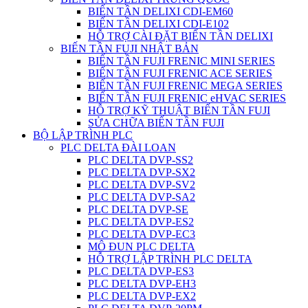
BIẾN TẦN DELIXI CDI-EM60
BIẾN TẦN DELIXI CDI-E102
HỖ TRỢ CÀI ĐẶT BIẾN TẦN DELIXI
BIẾN TẦN FUJI NHẬT BẢN
BIẾN TẦN FUJI FRENIC MINI SERIES
BIẾN TẦN FUJI FRENIC ACE SERIES
BIẾN TẦN FUJI FRENIC MEGA SERIES
BIẾN TẦN FUJI FRENIC eHVAC SERIES
HỖ TRỢ KỸ THUẬT BIẾN TẦN FUJI
SỬA CHỮA BIẾN TẦN FUJI
BỘ LẬP TRÌNH PLC
PLC DELTA ĐÀI LOAN
PLC DELTA DVP-SS2
PLC DELTA DVP-SX2
PLC DELTA DVP-SV2
PLC DELTA DVP-SA2
PLC DELTA DVP-SE
PLC DELTA DVP-ES2
PLC DELTA DVP-EC3
MÔ ĐUN PLC DELTA
HỖ TRỢ LẬP TRÌNH PLC DELTA
PLC DELTA DVP-ES3
PLC DELTA DVP-EH3
PLC DELTA DVP-EX2