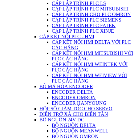
CÁP LẬP TRÌNH PLC LS
CÁP LẬP TRÌNH PLC MITSUBISHI
CÁP LẬP TRÌNH CHO PLC OMRON
CÁP LẬP TRÌNH PLC SIEMENS
CÁP LẬP TRÌNH PLC FATEK
CÁP LẬP TRÌNH PLC XINJE
CÁP KẾT NỐI PLC - HMI
CÁP KẾT NỐI HMI DELTA VỚI PLC
CÁC HÃNG
CÁP KẾT NỐI HMI MITSUBISHI VỚI
PLC CÁC HÃNG
CÁP KẾT NỐI HMI WEINTEK VỚI
PLC CÁC HÃNG
CÁP KẾT NỐI HMI WEIVIEW VỚI
PLC CÁC HÃNG
BỘ MÃ HÓA ENCODER
ENCODER DELTA
ENCODER OMRON
ENCODER HANYOUNG
HỘP SỐ GIẢM TỐC CHO SERVO
ĐIỆN TRỞ XẢ CHO BIẾN TẦN
BỘ NGUỒN 24V DC
BỘ NGUỒN DELTA
BỘ NGUỒN MEANWELL
BỘ NGUỒN OMRON