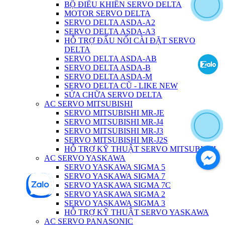
BỘ ĐIỀU KHIỂN SERVO DELTA
MOTOR SERVO DELTA
SERVO DELTA ASDA-A2
SERVO DELTA ASDA-A3
HỖ TRỢ ĐẤU NỐI CÀI ĐẶT SERVO
DELTA
SERVO DELTA ASDA-AB
SERVO DELTA ASDA-B
SERVO DELTA ASDA-M
SERVO DELTA CŨ - LIKE NEW
SỬA CHỮA SERVO DELTA
AC SERVO MITSUBISHI
SERVO MITSUBISHI MR-JE
SERVO MITSUBISHI MR-J4
SERVO MITSUBISHI MR-J3
SERVO MITSUBISHI MR-J2S
HỖ TRỢ KỸ THUẬT SERVO MITSUBISHI
AC SERVO YASKAWA
SERVO YASKAWA SIGMA 5
SERVO YASKAWA SIGMA 7
SERVO YASKAWA SIGMA 7C
SERVO YASKAWA SIGMA 2
SERVO YASKAWA SIGMA 3
HỖ TRỢ KỸ THUẬT SERVO YASKAWA
AC SERVO PANASONIC