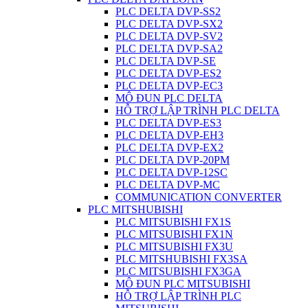
PLC DELTA DVP-SS2
PLC DELTA DVP-SX2
PLC DELTA DVP-SV2
PLC DELTA DVP-SA2
PLC DELTA DVP-SE
PLC DELTA DVP-ES2
PLC DELTA DVP-EC3
MÔ ĐUN PLC DELTA
HỖ TRỢ LẬP TRÌNH PLC DELTA
PLC DELTA DVP-ES3
PLC DELTA DVP-EH3
PLC DELTA DVP-EX2
PLC DELTA DVP-20PM
PLC DELTA DVP-12SC
PLC DELTA DVP-MC
COMMUNICATION CONVERTER
PLC MITSHUBISHI
PLC MITSUBISHI FX1S
PLC MITSUBISHI FX1N
PLC MITSUBISHI FX3U
PLC MITSHUBISHI FX3SA
PLC MITSUBISHI FX3GA
MÔ ĐUN PLC MITSUBISHI
HỖ TRỢ LẬP TRÌNH PLC