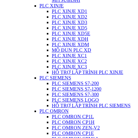
MITSUBISHI
PLC XINJE
PLC XINJE XD1
PLC XINJE XD2
PLC XINJE XD3
PLC XINJE XD5
PLC XINJE XD5E
PLC XINJE XDH
PLC XINJE XDM
MÔ ĐUN PLC XD
PLC XINJE XC1
PLC XINJE XC2
PLC XINJE XC3
HỖ TRỢ LẬP TRÌNH PLC XINJE
PLC SIEMENS
PLC SIEMENS S7-200
PLC SIEMENS S7-1200
PLC SIEMENS S7-300
PLC SIEMENS LOGO
HỖ TRỢ LẬP TRÌNH PLC SIEMENS
PLC OMRON
PLC OMRON CP1L
PLC OMRON CP1H
PLC OMRON ZEN-V2
PLC OMRON CP1E