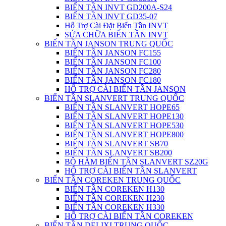
BIẾN TẦN INVT GD200A-S24
BIẾN TẦN INVT GD35-07
Hỗ Trợ Cài Đặt Biến Tần INVT
SỬA CHỮA BIẾN TẦN INVT
BIẾN TẦN JANSON TRUNG QUỐC
BIẾN TẦN JANSON FC155
BIẾN TẦN JANSON FC100
BIẾN TẦN JANSON FC280
BIẾN TẦN JANSON FC180
HỖ TRỢ CÀI BIẾN TẦN JANSON
BIẾN TẦN SLANVERT TRUNG QUỐC
BIẾN TẦN SLANVERT HOPE65
BIẾN TẦN SLANVERT HOPE130
BIẾN TẦN SLANVERT HOPE530
BIẾN TẦN SLANVERT HOPE800
BIẾN TẦN SLANVERT SB70
BIẾN TẦN SLANVERT SB200
BỘ HÃM BIẾN TẦN SLANVERT SZ20G
HỖ TRỢ CÀI BIẾN TẦN SLANVERT
BIẾN TẦN COREKEN TRUNG QUỐC
BIẾN TẦN COREKEN H130
BIẾN TẦN COREKEN H230
BIẾN TẦN COREKEN H330
HỖ TRỢ CÀI BIẾN TẦN COREKEN
BIẾN TẦN DELIXI TRUNG QUỐC