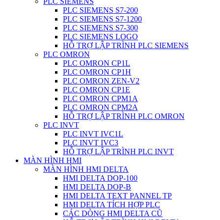
PLC SIEMENS
PLC SIEMENS S7-200
PLC SIEMENS S7-1200
PLC SIEMENS S7-300
PLC SIEMENS LOGO
HỖ TRỢ LẬP TRÌNH PLC SIEMENS
PLC OMRON
PLC OMRON CP1L
PLC OMRON CP1H
PLC OMRON ZEN-V2
PLC OMRON CP1E
PLC OMRON CPM1A
PLC OMRON CPM2A
HỖ TRỢ LẬP TRÌNH PLC OMRON
PLC INVT
PLC INVT IVC1L
PLC INVT IVC3
HỖ TRỢ LẬP TRÌNH PLC INVT
MÀN HÌNH HMI
MÀN HÌNH HMI DELTA
HMI DELTA DOP-100
HMI DELTA DOP-B
HMI DELTA TEXT PANNEL TP
HMI DELTA TÍCH HỢP PLC
CÁC DÒNG HMI DELTA CŨ