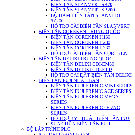
BIẾN TẦN SLANVERT SB70
BIẾN TẦN SLANVERT SB200
BỘ HÃM BIẾN TẦN SLANVERT
SZ20G
HỖ TRỢ CÀI BIẾN TẦN SLANVERT
BIẾN TẦN COREKEN TRUNG QUỐC
BIẾN TẦN COREKEN H130
BIẾN TẦN COREKEN H230
BIẾN TẦN COREKEN H330
HỖ TRỢ CÀI BIẾN TẦN COREKEN
BIẾN TẦN DELIXI TRUNG QUỐC
BIẾN TẦN DELIXI CDI-EM60
BIẾN TẦN DELIXI CDI-E102
HỖ TRỢ CÀI ĐẶT BIẾN TẦN DELIXI
BIẾN TẦN FUJI NHẬT BẢN
BIẾN TẦN FUJI FRENIC MINI SERIES
BIẾN TẦN FUJI FRENIC ACE SERIES
BIẾN TẦN FUJI FRENIC MEGA
SERIES
BIẾN TẦN FUJI FRENIC eHVAC
SERIES
HỖ TRỢ KỸ THUẬT BIẾN TẦN FUJI
SỬA CHỮA BIẾN TẦN FUJI
BỘ LẬP TRÌNH PLC
PLC DELTA ĐÀI LOAN