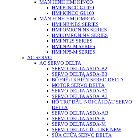
MÀN HÌNH HMI KINCO
HMI KINCO GL070
HMI KINCO GL100
MÀN HÌNH HMI OMRON
HMI NB/NBS SERIES
HMI OMRON NS SERIES
HMI OMRON NV SERIES
HMI NT2S SERIES
HMI NP3-M SERIES
HMI NP5-M SERIES
AC SERVO
AC SERVO DELTA
SERVO DELTA ASDA-B2
SERVO DELTA ASDA-B3
BỘ ĐIỀU KHIỂN SERVO DELTA
MOTOR SERVO DELTA
SERVO DELTA ASDA-A2
SERVO DELTA ASDA-A3
HỖ TRỢ ĐẤU NỐI CÀI ĐẶT SERVO
DELTA
SERVO DELTA ASDA-AB
SERVO DELTA ASDA-B
SERVO DELTA ASDA-M
SERVO DELTA CŨ - LIKE NEW
SỬA CHỮA SERVO DELTA