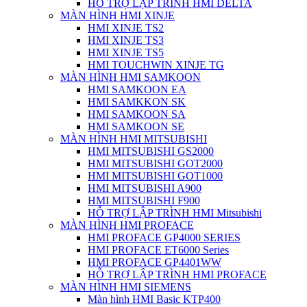
HỖ TRỢ LẬP TRÌNH HMI DELTA
MÀN HÌNH HMI XINJE
HMI XINJE TS2
HMI XINJE TS3
HMI XINJE TS5
HMI TOUCHWIN XINJE TG
MÀN HÌNH HMI SAMKOON
HMI SAMKOON EA
HMI SAMKKON SK
HMI SAMKOON SA
HMI SAMKOON SE
MÀN HÌNH HMI MITSUBISHI
HMI MITSUBISHI GS2000
HMI MITSUBISHI GOT2000
HMI MITSUBISHI GOT1000
HMI MITSUBISHI A900
HMI MITSUBISHI F900
HỖ TRỢ LẬP TRÌNH HMI Mitsubishi
MÀN HÌNH HMI PROFACE
HMI PROFACE GP4000 SERIES
HMI PROFACE ET6000 Series
HMI PROFACE GP4401WW
HỖ TRỢ LẬP TRÌNH HMI PROFACE
MÀN HÌNH HMI SIEMENS
Màn hình HMI Basic KTP400