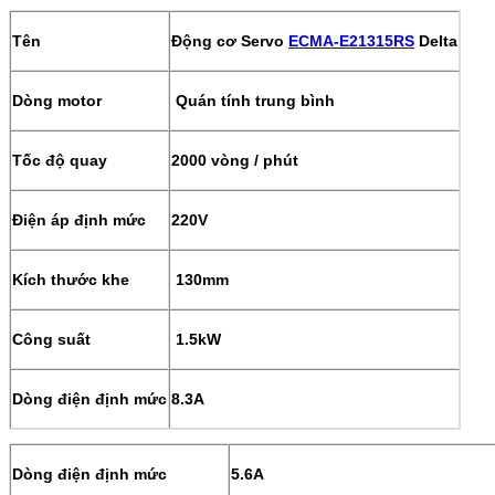
Tên
Động cơ Servo
ECMA-E21315RS
Delta
Dòng motor
Quán tính trung bình
Tốc độ quay
2000 vòng / phút
Điện áp định mức
220V
Kích thước khe
130mm
Công suất
1.5kW
Dòng điện định mức
8.3A
Dòng điện định mức
5.6A