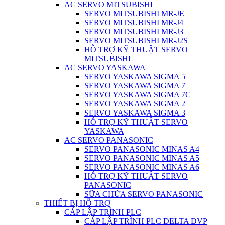
AC SERVO MITSUBISHI
SERVO MITSUBISHI MR-JE
SERVO MITSUBISHI MR-J4
SERVO MITSUBISHI MR-J3
SERVO MITSUBISHI MR-J2S
HỖ TRỢ KỸ THUẬT SERVO
MITSUBISHI
AC SERVO YASKAWA
SERVO YASKAWA SIGMA 5
SERVO YASKAWA SIGMA 7
SERVO YASKAWA SIGMA 7C
SERVO YASKAWA SIGMA 2
SERVO YASKAWA SIGMA 3
HỖ TRỢ KỸ THUẬT SERVO
YASKAWA
AC SERVO PANASONIC
SERVO PANASONIC MINAS A4
SERVO PANASONIC MINAS A5
SERVO PANASONIC MINAS A6
HỖ TRỢ KỸ THUẬT SERVO
PANASONIC
SỮA CHỮA SERVO PANASONIC
THIẾT BỊ HỖ TRỢ
CÁP LẬP TRÌNH PLC
CÁP LẬP TRÌNH PLC DELTA DVP