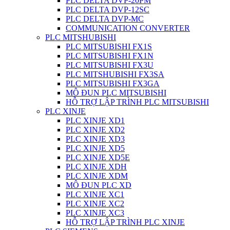
PLC DELTA DVP-20PM
PLC DELTA DVP-12SC
PLC DELTA DVP-MC
COMMUNICATION CONVERTER
PLC MITSHUBISHI
PLC MITSUBISHI FX1S
PLC MITSUBISHI FX1N
PLC MITSUBISHI FX3U
PLC MITSHUBISHI FX3SA
PLC MITSUBISHI FX3GA
MÔ ĐUN PLC MITSUBISHI
HỖ TRỢ LẬP TRÌNH PLC MITSUBISHI
PLC XINJE
PLC XINJE XD1
PLC XINJE XD2
PLC XINJE XD3
PLC XINJE XD5
PLC XINJE XD5E
PLC XINJE XDH
PLC XINJE XDM
MÔ ĐUN PLC XD
PLC XINJE XC1
PLC XINJE XC2
PLC XINJE XC3
HỖ TRỢ LẬP TRÌNH PLC XINJE