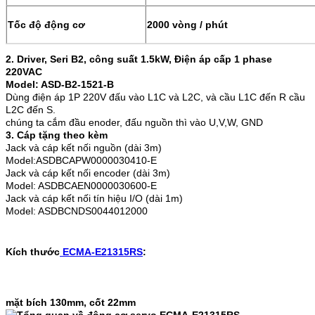
Tốc độ động cơ
2000 vòng / phút
2. Driver, Seri B2, công suất 1.5kW, Điện áp cấp 1 phase
220VAC
Model: ASD-B2-1521-B
Dùng điện áp 1P 220V đấu vào L1C và L2C, và cầu L1C đến R cầu
L2C đến S.
chúng ta cắm đầu enoder, đấu nguồn thì vào U,V,W, GND
3. Cáp tặng theo kèm
Jack và cáp kết nối nguồn (dài 3m)
Model:ASDBCAPW0000030410-E
Jack và cáp kết nối encoder (dài 3m)
Model: ASDBCAEN0000030600-E
Jack và cáp kết nối tín hiệu I/O (dài 1m)
Model: ASDBCNDS0044012000
Kích thước
ECMA-E21315RS
:
mặt bích 130mm, cốt 22mm