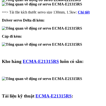
==> Tải file kích thước servo size 130mm, 1.5kw:
Chi tiết
Driver servo Delta đi kèm:
Cáp đi kèm:
Kho hàng
ECMA-E21315RS
luôn có sẵn:
Tài liệu kỹ thuật
ECMA-E21315RS
: