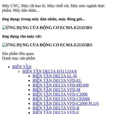
Máy CNC, Máy cắt bao bì, Máy chiết rót, Máy móc ngành thực
phẩm, Máy dán nhãn...
ứng dụng: trong máy dán nhãn, máy đóng gói...
ứng dụng cho máy cắt:
Sản phẩm liên quan
Danh mục sản phẩm
BIẾN TẦN
BIẾN TẦN DELTA ĐÀI LOAN
BIẾN TẦN DELTA EL-W
BIẾN TẦN DELTA VFD-EL
BIẾN TẦN DELTA VFD-MS300
BIẾN TẦN DELTA VFD-M
BIẾN TẦN DELTA VFD-C2000
BIẾN TẦN DELTA VFD-CP2000
BIẾN TẦN DELTA VFD-C2000 PLUS
BIẾN TẦN DELTA VFD-B
BIẾN TẦN DELTA VFD-E