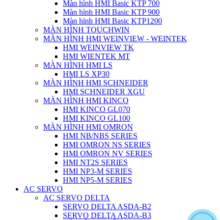
Màn hình HMI Basic KTP 700
Màn hình HMI Basic KTP 900
Màn hình HMI Basic KTP1200
MÀN HÌNH TOUCHWIN
MÀN HÌNH HMI WEINVIEW - WEINTEK
HMI WEINVIEW TK
HMI WIENTEK MT
MÀN HÌNH HMI LS
HMI LS XP30
MÀN HÌNH HMI SCHNEIDER
HMI SCHNEIDER XGU
MÀN HÌNH HMI KINCO
HMI KINCO GL070
HMI KINCO GL100
MÀN HÌNH HMI OMRON
HMI NB/NBS SERIES
HMI OMRON NS SERIES
HMI OMRON NV SERIES
HMI NT2S SERIES
HMI NP3-M SERIES
HMI NP5-M SERIES
AC SERVO
AC SERVO DELTA
SERVO DELTA ASDA-B2
SERVO DELTA ASDA-B3