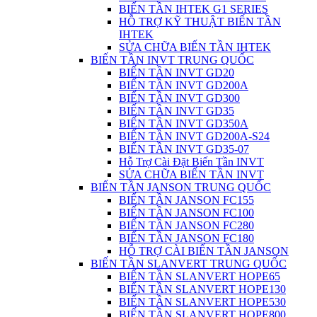
BIẾN TẦN IHTEK G1 SERIES
HỖ TRỢ KỸ THUẬT BIẾN TẦN
IHTEK
SỬA CHỮA BIẾN TẦN IHTEK
BIẾN TẦN INVT TRUNG QUỐC
BIẾN TẦN INVT GD20
BIẾN TẦN INVT GD200A
BIẾN TẦN INVT GD300
BIẾN TẦN INVT GD35
BIẾN TẦN INVT GD350A
BIẾN TẦN INVT GD200A-S24
BIẾN TẦN INVT GD35-07
Hỗ Trợ Cài Đặt Biến Tần INVT
SỬA CHỮA BIẾN TẦN INVT
BIẾN TẦN JANSON TRUNG QUỐC
BIẾN TẦN JANSON FC155
BIẾN TẦN JANSON FC100
BIẾN TẦN JANSON FC280
BIẾN TẦN JANSON FC180
HỖ TRỢ CÀI BIẾN TẦN JANSON
BIẾN TẦN SLANVERT TRUNG QUỐC
BIẾN TẦN SLANVERT HOPE65
BIẾN TẦN SLANVERT HOPE130
BIẾN TẦN SLANVERT HOPE530
BIẾN TẦN SLANVERT HOPE800