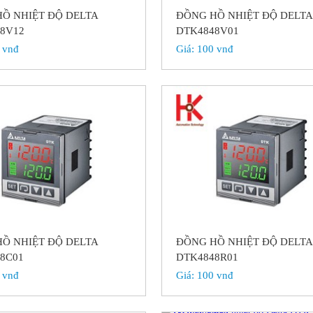
Ồ NHIỆT ĐỘ DELTA
ĐỒNG HỒ NHIỆT ĐỘ DELT
8V12
DTK4848V01
 vnđ
Giá:
100 vnđ
Ồ NHIỆT ĐỘ DELTA
ĐỒNG HỒ NHIỆT ĐỘ DELT
8C01
DTK4848R01
 vnđ
Giá:
100 vnđ