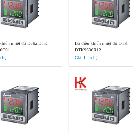
khiển nhiệt độ Delta DTK
Bộ điều khiển nhiệt độ DTK
6C01
DTK9696R12
n hệ
Giá:
Liên hệ