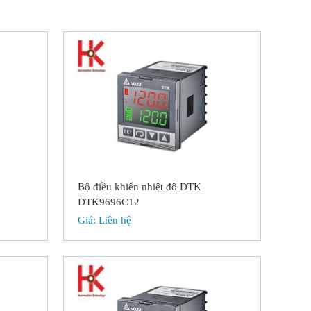
Bộ điều khiển nhiệt độ DTK
DTK9696C12
Giá:
Liên hệ