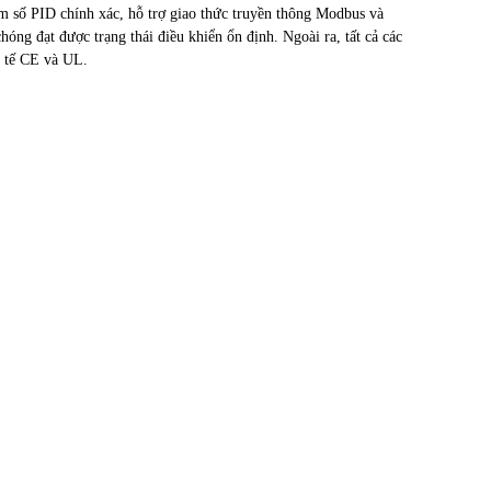
am số PID chính xác, hỗ trợ giao thức truyền thông Modbus và
óng đạt được trạng thái điều khiển ổn định. Ngoài ra, tất cả các
c tế CE và UL.