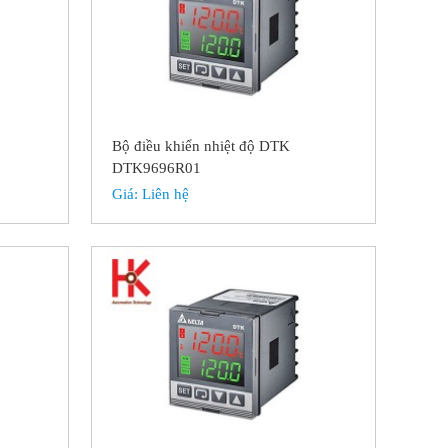
Bộ điều khiển nhiệt độ DTK
DTK9696R01
Giá:
Liên hệ