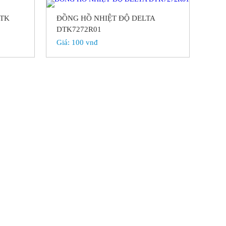
DTK
ĐỒNG HỒ NHIỆT ĐỘ DELTA
DTK7272R01
Giá:
100 vnđ