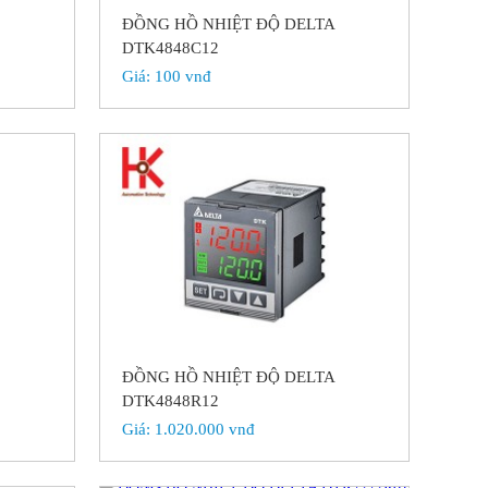
A
ĐỒNG HỒ NHIỆT ĐỘ DELTA
DTK4848C12
Giá:
100 vnđ
A
ĐỒNG HỒ NHIỆT ĐỘ DELTA
DTK4848R12
Giá:
1.020.000 vnđ