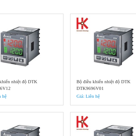
khiển nhiệt độ DTK
Bộ điều khiển nhiệt độ DTK
6V12
DTK9696V01
n hệ
Giá:
Liên hệ