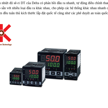
n nhiệt độ sê-ri DT của Delta có phản hồi đầu ra nhanh, tự động điều chỉnh th
 sẵn với nhiều loại đầu ra khác nhau, cho phép các hệ thống khác nhau nhanh ch
m đều tuân thủ kích thước lắp đặt quốc tế cũng như các phê duyệt an toàn quố