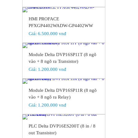
HMI PROFACE
PFXGP4402WADW-GP4402WW
Giá:
6.500.000 vnđ
Module Delta DVP16SP11T (8 ngõ
vào + 8 ngõ ra Transistor)
Giá:
1.200.000 vnđ
Module Delta DVP16SP11R (8 ngõ
vào + 8 ngõ ra Relay)
Giá:
1.200.000 vnđ
PLC Delta DVP16ES200T (8 in / 8
out Transistor)