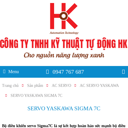
0947 767 687
Menu
Trang chủ
Sản phẩm
AC SERVO
AC SERVO YASKAWA
SERVO YASKAWA SIGMA 7C
SERVO YASKAWA SIGMA 7C
Bộ điều khiển servo Sigma7C là sự kết hợp hoàn hảo sức mạnh bộ điều