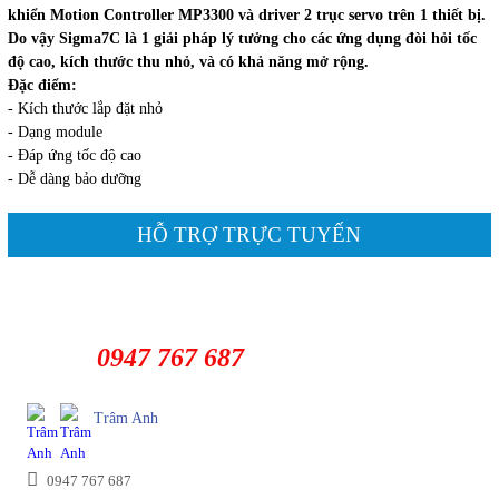
khiển Motion Controller MP3300 và driver 2 trục servo trên 1 thiết bị.
Do vậy Sigma7C là 1 giải pháp lý tưởng cho các ứng dụng đòi hỏi tốc
độ cao, kích thước thu nhỏ, và có khả năng mở rộng.
Đặc điểm:
- Kích thước lắp đặt nhỏ
- Dạng module
- Đáp ứng tốc độ cao
- Dễ dàng bảo dưỡng
HỖ TRỢ TRỰC TUYẾN
0947 767 687
Trâm Anh
0947 767 687